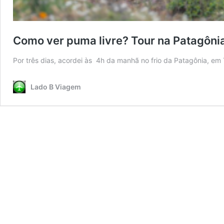
Como ver puma livre? Tour na Patagônia 
Por três dias, acordei às 4h da manhã no frio da Patagônia, em 
Lado B Viagem