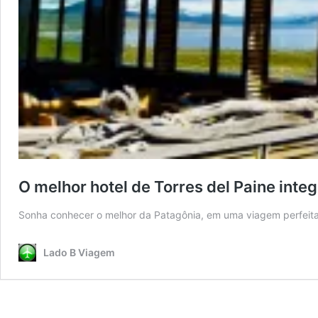
O melhor hotel de Torres del Paine integ
Sonha conhecer o melhor da Patagônia, em uma viagem perfeit
Lado B Viagem