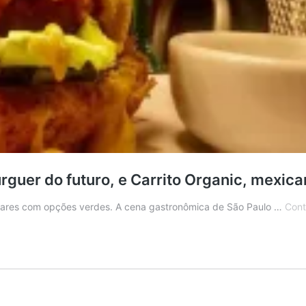
guer do futuro, e Carrito Organic, mexica
gares com opções verdes. A cena gastronômica de São Paulo …
Cont