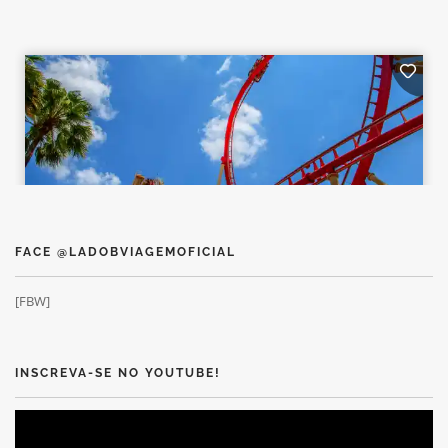
FACE @LADOBVIAGEMOFICIAL
[FBW]
INSCREVA-SE NO YOUTUBE!