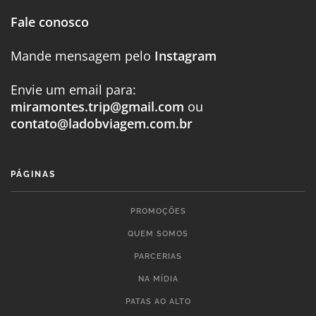
Fale conosco
Mande mensagem pelo
Instagram
Envie um email para:
miramontes.trip@gmail.com
ou
contato@ladobviagem.com.br
PÁGINAS
PROMOÇÕES
QUEM SOMOS
PARCERIAS
NA MÍDIA
PATAS AO ALTO