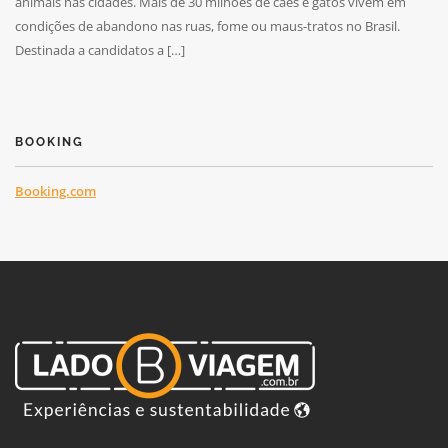
animais nas cidades. Mais de 30 milhões de cães e gatos vivem em
condições de abandono nas ruas, fome ou maus-tratos no Brasil.
Destinada a candidatos a […]
BOOKING
Booking.com