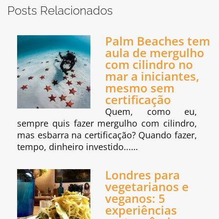
Posts Relacionados
Palm Beaches tem
aula de mergulho
com cilindro no
mar a iniciantes,
mesmo sem
certificação
Quem, como eu,
sempre quis fazer mergulho com cilindro,
mas esbarra na certificação? Quando fazer,
tempo, dinheiro investido...…
Londres para
vegetarianos e
veganos: 5
experiências