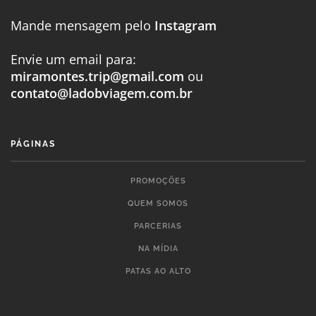
Mande mensagem pelo
Instagram
Envie um email para:
miramontes.trip@gmail.com
ou
contato@ladobviagem.com.br
PÁGINAS
PROMOÇÕES
QUEM SOMOS
PARCERIAS
NA MÍDIA
PATAS AO ALTO