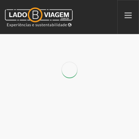
PROMOÇÕES
QUEM SOMOS
PARCERIAS
NA MÍDIA
PATAS AO ALTO
SEARCH SITE