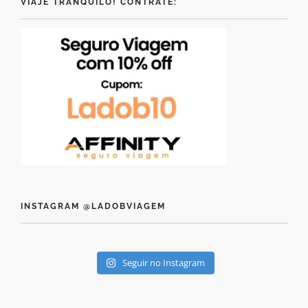
VIAJE TRANQUILO! CONTRATE:
INSTAGRAM @LADOBVIAGEM
Seguir no Instagram