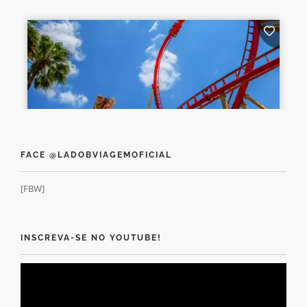
FACE @LADOBVIAGEMOFICIAL
[FBW]
INSCREVA-SE NO YOUTUBE!