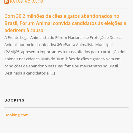
PATAS AO ALTO
Com 30,2 milhões de cães e gatos abandonados no
Brasil, Fórum Animal convida candidatos às eleições a
aderirem à causa
A Frente Legal Animalista do Fórum Nacional de Proteção e Defesa
Animal, por meio da iniciativa â€œPauta Animalista Municipal
(PAM)â€, apresenta importantes temas voltados para a proteção dos
animais nas cidades. Mais de 30 milhões de cães e gatos vivem em
condições de abandono nas ruas, fome ou maus-tratos no Brasil.
Destinada a candidatos a […]
BOOKING
Booking.com