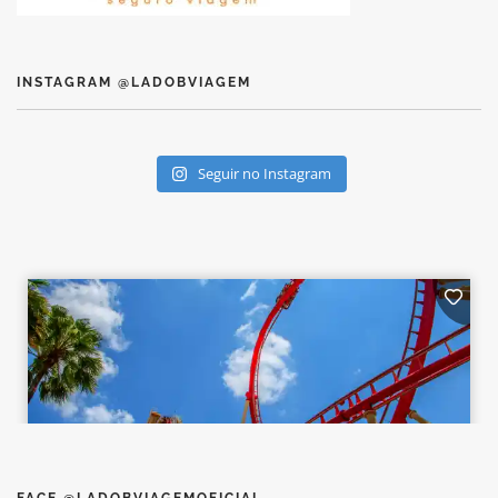
INSTAGRAM @LADOBVIAGEM
Seguir no Instagram
FACE @LADOBVIAGEMOFICIAL