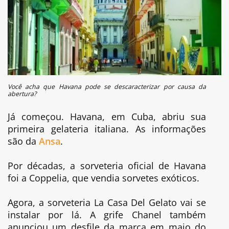
Você acha que Havana pode se descaracterizar por causa da
abertura?
Já começou. Havana, em Cuba, abriu sua
primeira gelateria italiana. As informações
são da
Ansa
.
Por décadas, a sorveteria oficial de Havana
foi a Coppelia, que vendia sorvetes exóticos.
Agora, a sorveteria La Casa Del Gelato vai se
instalar por lá. A grife Chanel também
anunciou um desfile da marca em maio do