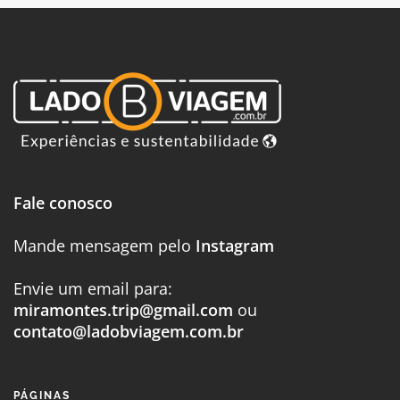
Fale conosco
Mande mensagem pelo
Instagram
Envie um email para:
miramontes.trip@gmail.com
ou
contato@ladobviagem.com.br
PÁGINAS