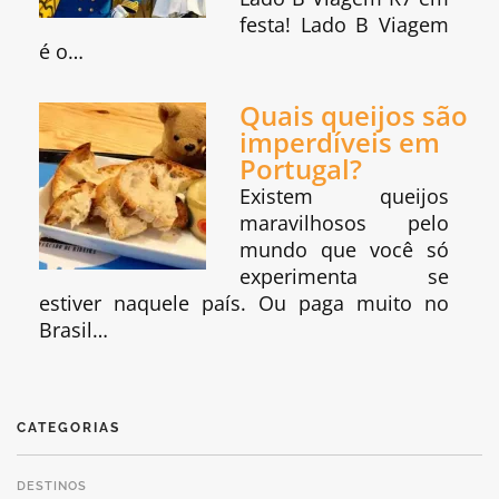
festa! Lado B Viagem
é o…
Quais queijos são
imperdíveis em
Portugal?
Existem queijos
maravilhosos pelo
mundo que você só
experimenta se
estiver naquele país. Ou paga muito no
Brasil…
CATEGORIAS
DESTINOS