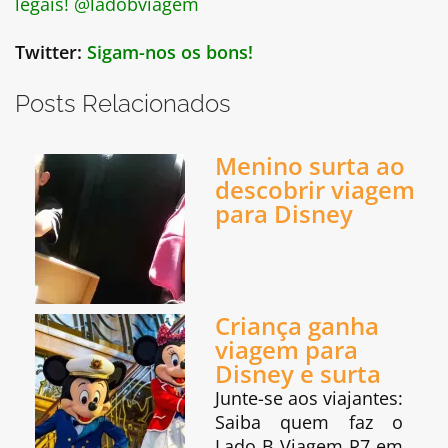
legais! @ladobviagem
Twitter:
Sigam-nos os bons!
Posts Relacionados
Menino surta ao
descobrir viagem
para Disney
Criança ganha
viagem para
Disney e surta
Junte-se aos viajantes:
Saiba quem faz o
Lado B Viagem R7 em