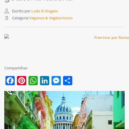
Escrito por
Lado B Viagem
Categoria
Veganos & Vegetarianos
Compartilhar:
Facebook
Pinterest
WhatsApp
LinkedIn
Messenger
Share