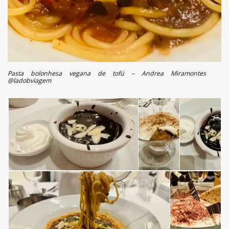
Pasta bolonhesa vegana de tofú – Andrea Miramontes
@ladobviagem