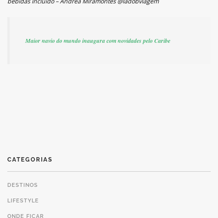
bebidas incluído – Andrea Miramontes @ladobviagem
Maior navio do mundo inaugura com novidades pelo Caribe
CATEGORIAS
DESTINOS
LIFESTYLE
ONDE FICAR