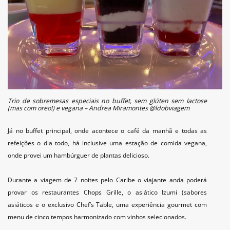
Trio de sobremesas especiais no buffet, sem glúten sem lactose
(mas com oreo!) e vegana – Andrea Miramontes @ldobviagem
Já no buffet principal, onde acontece o café da manhã e todas as
refeições o dia todo, há inclusive uma estação de comida vegana,
onde provei um hambúrguer de plantas delicioso.
Durante a viagem de 7 noites pelo Caribe o viajante anda poderá
provar os restaurantes Chops Grille, o asiático Izumi (sabores
asiáticos e o exclusivo Chef’s Table, uma experiência gourmet com
menu de cinco tempos harmonizado com vinhos selecionados.