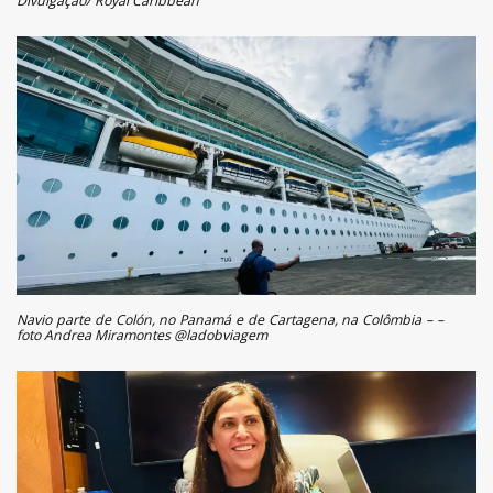
Divulgação/ Royal Caribbean
Navio parte de Colón, no Panamá e de Cartagena, na Colômbia – –
foto Andrea Miramontes @ladobviagem