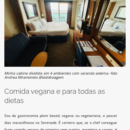
Minha cabine dividida em 4 ambientes com varanda externa -foto
Andrea Miramontes @ladobviagem
Comida vegana e para todas as
dietas
Sou da gastronomia plant based, vegana ou vegetariana, e passei
dias maravilhosos no Serenade. É certeiro que, se o chef consegue
fazer comida vegana de primeira sem queijos, manteiga e carnes, é