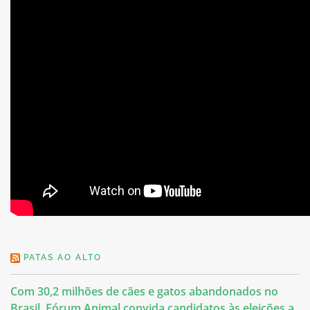
PATAS AO ALTO
Com 30,2 milhões de cães e gatos abandonados no
Brasil, Fórum Animal convida candidatos às eleições a