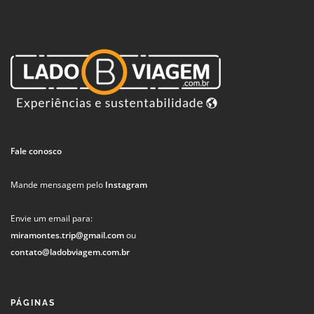
Fale conosco
Mande mensagem pelo
Instagram
Envie um email para:
miramontes.trip@gmail.com
ou
contato@ladobviagem.com.br
PÁGINAS