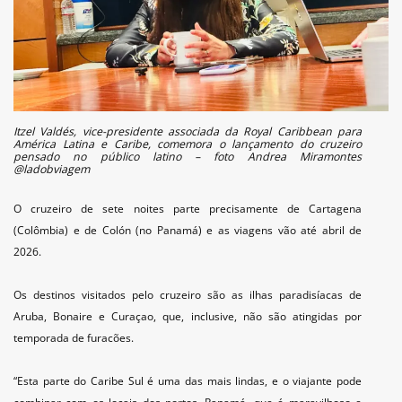
Itzel Valdés, vice-presidente associada da Royal Caribbean para
América Latina e Caribe, comemora o lançamento do cruzeiro
pensado no público latino – foto Andrea Miramontes
@ladobviagem
O cruzeiro de sete noites parte precisamente de Cartagena
(Colômbia) e de Colón (no Panamá) e as viagens vão até abril de
2026.
Os destinos visitados pelo cruzeiro são as ilhas paradisíacas de
Aruba, Bonaire e Curaçao, que, inclusive, não são atingidas por
temporada de furacões.
“Esta parte do Caribe Sul é uma das mais lindas, e o viajante pode