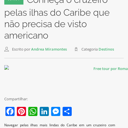
pelas ilhas do Caribe que
não precisa de visto
americano
Escrito por
Andrea Miramontes
Categoria
Destinos
Compartilhar:
Facebook
Pinterest
WhatsApp
LinkedIn
Messenger
Share
Navegar pelas ilhas mais lindas do Caribe em um cruzeiro com