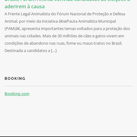
aderirem à causa
A Frente Legal Animalista do Fórum Nacional de Proteção e Defesa
Animal, por meio da iniciativa â€œPauta Animalista Municipal
(PAM)â€, apresenta importantes temas voltados para a proteção dos
animais nas cidades. Mais de 30 milhões de cães e gatos vivem em
condições de abandono nas ruas, fome ou maus-tratos no Brasil.
Destinada a candidatos a […]
BOOKING
Booking.com