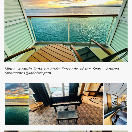
Minha varanda linda no navio Serenade of the Seas – Andrea
Miramontes @ladobviagem