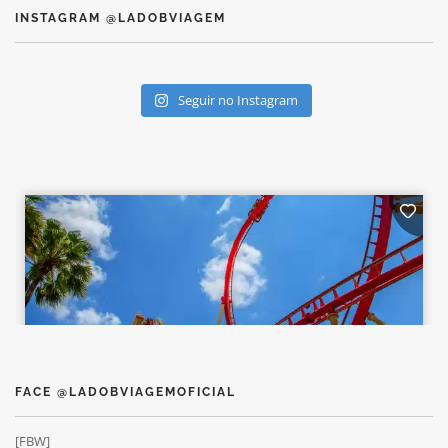
INSTAGRAM @LADOBVIAGEM
Seguir no Instagram
FACE @LADOBVIAGEMOFICIAL
[FBW]