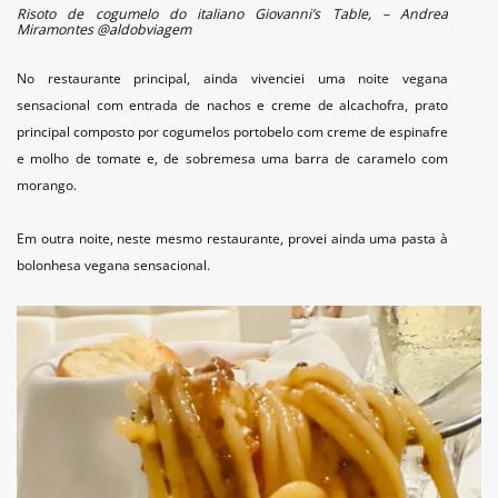
Risoto de cogumelo do italiano Giovanni’s Table, – Andrea
Miramontes @aldobviagem
No restaurante principal, ainda vivenciei uma noite vegana
sensacional com entrada de nachos e creme de alcachofra, prato
principal composto por cogumelos portobelo com creme de espinafre
e molho de tomate e, de sobremesa uma barra de caramelo com
morango.
Em outra noite, neste mesmo restaurante, provei ainda uma pasta à
bolonhesa vegana sensacional.