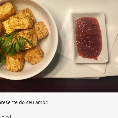
presente do seu amor:
tal