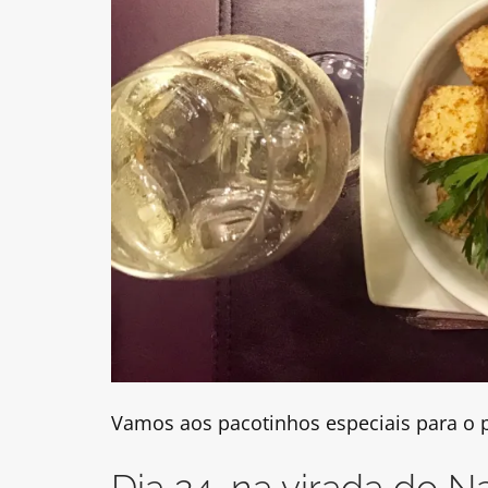
Vamos aos pacotinhos especiais para o 
Dia 24, na virada do Na