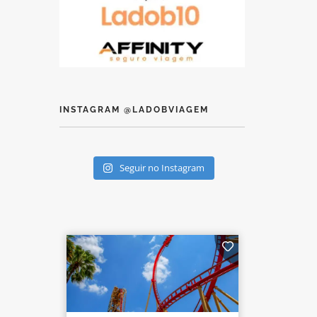
INSTAGRAM @LADOBVIAGEM
Seguir no Instagram