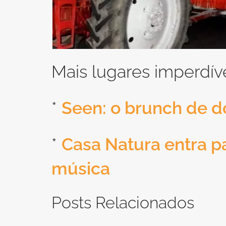
Mais lugares imperdív
*
Seen: o brunch de d
*
Casa Natura entra pa
música
Posts Relacionados