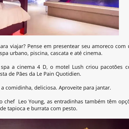
para viajar? Pense em presentear seu amoreco com
 spa urbano, piscina, cascata e até cinema.
 spa a cinema 4 D, o motel Lush criou pacotões 
ta de Pães da Le Pain Quotidien.
a comidinha, deliciosa. Aproveite para jantar.
do chef Leo Young, as entradinhas também têm opç
de tapioca e burrata com pesto.