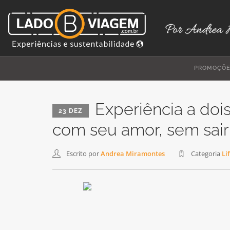
PROMOÇÕ
Experiência a doi
23 DEZ
com seu amor, sem sair
Escrito por
Andrea Miramontes
Categoria
Li