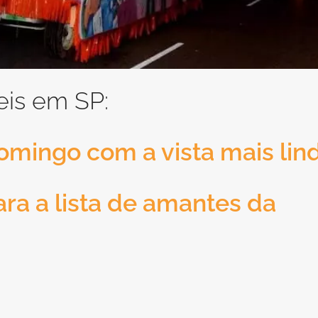
eis em SP:
omingo com a vista mais lin
ra a lista de amantes da