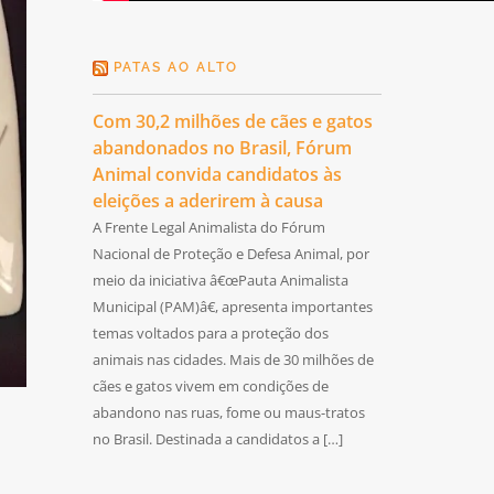
PATAS AO ALTO
Com 30,2 milhões de cães e gatos
abandonados no Brasil, Fórum
Animal convida candidatos às
eleições a aderirem à causa
A Frente Legal Animalista do Fórum
Nacional de Proteção e Defesa Animal, por
meio da iniciativa â€œPauta Animalista
Municipal (PAM)â€, apresenta importantes
temas voltados para a proteção dos
animais nas cidades. Mais de 30 milhões de
cães e gatos vivem em condições de
abandono nas ruas, fome ou maus-tratos
no Brasil. Destinada a candidatos a […]