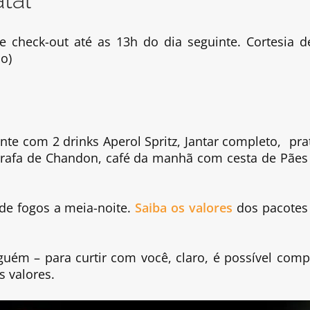
 e check-out até as 13h do dia seguinte. Cortesia d
o)
nte com 2 drinks Aperol Spritz, Jantar completo, pra
rrafa de Chandon, café da manhã com cesta de Pães
 de fogos a meia-noite.
Saiba os valores
dos pacotes
guém – para curtir com você, claro, é possível comp
es valores.