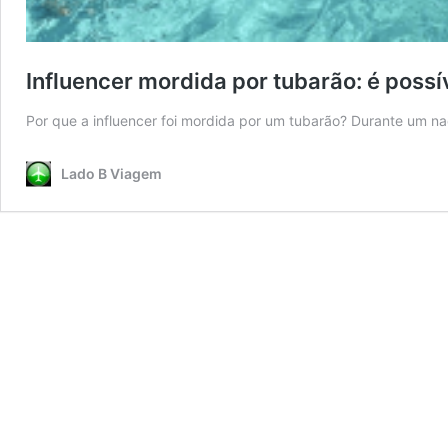
Influencer mordida por tubarão: é poss
Por que a influencer foi mordida por um tubarão? Durante um 
Lado B Viagem