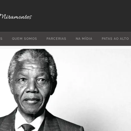
ES
QUEM SOMOS
PARCERIAS
NA MÍDIA
PATAS AO ALTO