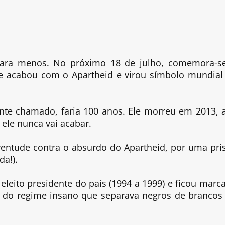
r
 para menos. No próximo 18 de julho, comemora-s
ue acabou com o Apartheid e virou símbolo mundial
te chamado, faria 100 anos. Ele morreu em 2013, 
 ele nunca vai acabar.
uventude contra o absurdo do Apartheid, por uma pri
da!).
eleito presidente do país (1994 a 1999) e ficou marc
im do regime insano que separava negros de brancos