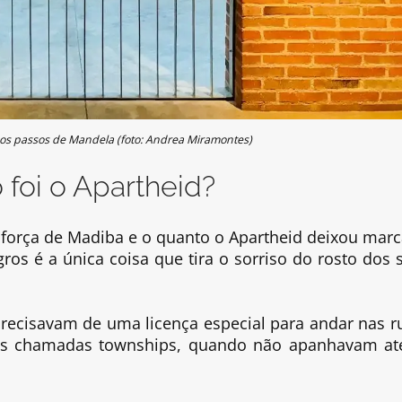
 os passos de Mandela (foto: Andrea Miramontes)
foi o Apartheid?
a força de Madiba e o quanto o Apartheid deixou marc
os é a única coisa que tira o sorriso do rosto dos s
recisavam de uma licença especial para andar nas r
, as chamadas townships, quando não apanhavam at