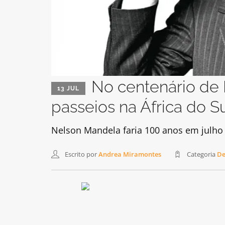
No centenário de 
13 JUL
passeios na África do S
Nelson Mandela faria 100 anos em julho 
Escrito por
Andrea Miramontes
Categoria
De