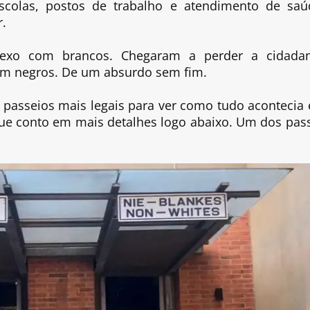
scolas, postos de trabalho e atendimento de saú
r.
exo com brancos. Chegaram a perder a cidadan
rem negros. De um absurdo sem fim.
passeios mais legais para ver como tudo acontecia 
que conto em mais detalhes logo abaixo. Um dos pas