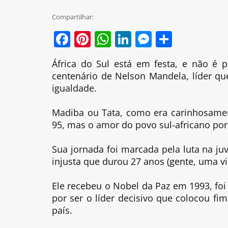
Compartilhar:
Facebook
Pinterest
WhatsApp
LinkedIn
Messenge
Share
África do Sul está em festa, e não é
centenário de Nelson Mandela, líder q
igualdade.
Madiba ou Tata, como era carinhosamen
95, mas o amor do povo sul-africano por
Sua jornada foi marcada pela luta na j
injusta que durou 27 anos (gente, uma vi
Ele recebeu o Nobel da Paz em 1993, foi 
por ser o líder decisivo que colocou f
país.