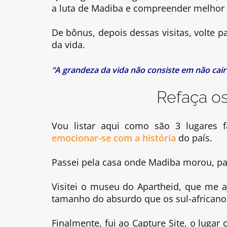
a luta de Madiba e compreender melhor a 
De bônus, depois dessas visitas, volte p
da vida.
“A grandeza da vida não consiste em não ca
Refaça o
Vou listar aqui como são 3 lugares fa
emocionar-se com a história
do país.
Passei pela casa onde Madiba morou, par
Visitei o museu do Apartheid, que me 
tamanho do absurdo que os sul-africano
Finalmente, fui ao Capture Site, o lugar