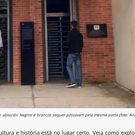
e absurdo. Negros e brancos sequer passavam pela mesma porta (foto: An
ura e história está no lugar certo. Veja como explo