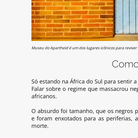
Museu do Apartheid é um dos lugares icônicos para reviver
Como 
Só estando na África do Sul para sentir 
Falar sobre o regime que massacrou negr
africanos.
O absurdo foi tamanho, que os negros p
e foram enxotados para as periferias
morte.