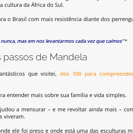
cultura da África do Sul.
ara o Brasil com mais resistência diante dos perreng
ir nunca, mas em nos levantarmos cada vez que caímos”
*
s passos de Mandela
ntásticos que visitei,
dos 100 para compreende
a entender mais sobre sua família e vida simples.
ajudou a mensurar – e me revoltar ainda mais – co
s viveram.
 onde ele foi preso e onde está uma das esculturas m