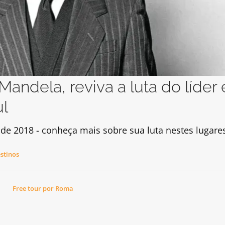
Mandela, reviva a luta do líder
ul
de 2018 - conheça mais sobre sua luta nestes lugare
stinos