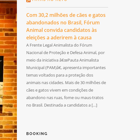
Com 30,2 milhões de cães e gatos
abandonados no Brasil, Fórum
Animal convida candidatos às
eleições a aderirem à causa
A Frente Legal Animalista do Fórum
Nacional de Proteção e Defesa Animal, por
meio da iniciativa â€œPauta Animalista
Municipal (PAM)â€, apresenta importantes
temas voltados para a proteção dos
animais nas cidades. Mais de 30 milhões de
cães e gatos vivem em condições de
abandono nas ruas, fome ou maus-tratos
no Brasil. Destinada a candidatos a […]
BOOKING