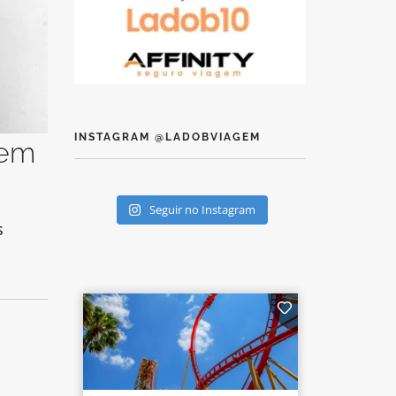
INSTAGRAM @LADOBVIAGEM
 em
Seguir no Instagram
s