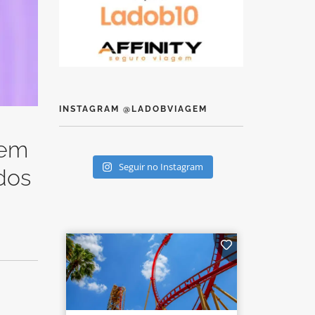
INSTAGRAM @LADOBVIAGEM
 em
Seguir no Instagram
dos