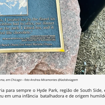
Obama, em Chicago – foto Andrea Miramontes @ladobviagem
aria para sempre o Hyde Park, região de South Side,
eu em uma infância batalhadora e de origem humild