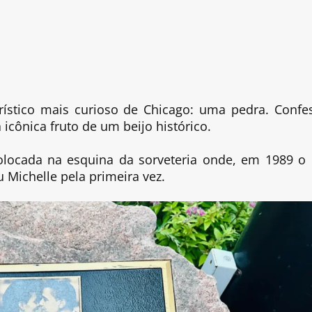
r
rístico mais curioso de Chicago: uma pedra. Confe
icônica fruto de um beijo histórico.
olocada na esquina da sorveteria onde, em 1989 o 
Michelle pela primeira vez.