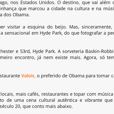
ago, nos Estados Unidos. O destino, que vai além 
zinhança que marcou a cidade na cultura e na músi
ria dos Obama.
r visitar a esquina do beijo. Mas, sinceramente,
ia sensacional em Hyde Park, do que fotografar a pe
hester e 53rd, Hyde Park. A sorveteria Baskin-Robbi
meiro encontro, já nem existe mais. Agora, só te
estaurante
Valois,
o preferido de Obama para tomar c
 locais, mais cafés, restaurantes e topar com música
to de uma cena cultural autêntica e vibrante que
século 20, que conto mais abaixo.