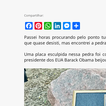
Compartilhar:
Facebook
Pinterest
WhatsApp
LinkedIn
Messenge
Share
Passei horas procurando pelo ponto tu
que quase desisti, mas encontrei a pedra 
Uma placa esculpida nessa pedra foi c
presidente dos EUA Barack Obama beijou 