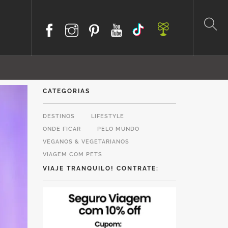
CATEGORIAS
DESTINOS
LIFESTYLE
ONDE FICAR
PELO MUNDO
VEGANOS & VEGETARIANOS
VIAGEM COM PETS
VIAJE TRANQUILO! CONTRATE: