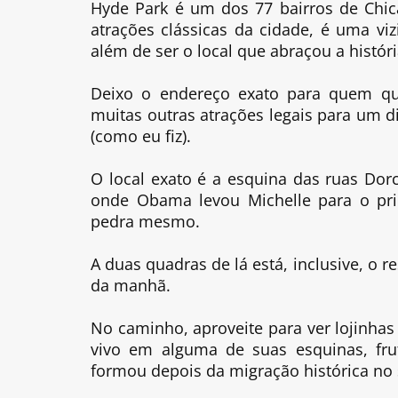
Hyde Park é um dos 77 bairros de Chic
atrações clássicas da cidade, é uma vi
além de ser o local que abraçou a histó
Deixo o endereço exato para quem que
muitas outras atrações legais para um d
(como eu fiz).
O local exato é a esquina das ruas Dorc
onde Obama levou Michelle para o pri
pedra mesmo.
A duas quadras de lá está, inclusive, o r
da manhã.
No caminho, aproveite para ver lojinhas
vivo em alguma de suas esquinas, fru
formou depois da migração histórica no 