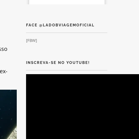
FACE @LADOBVIAGEMOFICIAL
[FBW]
sso
INSCREVA-SE NO YOUTUBE!
ex-