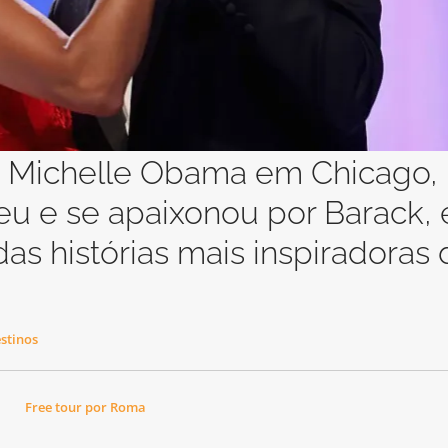
e Michelle Obama em Chicago,
eu e se apaixonou por Barack,
s histórias mais inspiradoras 
stinos