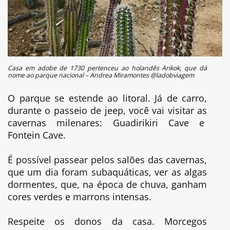
Casa em adobe de 1730 pertenceu ao holandês Arikok, que dá
nome ao parque nacional – Andrea Miramontes @ladobviagem
O parque se estende ao litoral. Já de carro,
durante o passeio de jeep, você vai visitar as
cavernas milenares: Guadirikiri Cave e
Fontein Cave.
É possível passear pelos salões das cavernas,
que um dia foram subaquáticas, ver as algas
dormentes, que, na época de chuva, ganham
cores verdes e marrons intensas.
Respeite os donos da casa. Morcegos