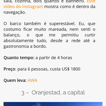
sala, cozinha, dois quartos e banheiro.
Este
vídeo do Instagram
mostra como é dentro da
navegação.
O barco também é superestável. Eu, que
costumo ficar muito mareada, nem senti o
balanço, o que me permitiu curtir
absolutamente tudo, desde a rede até a
gastronomia a bordo.
Quanto tempo:
a partir de 4 horas
Preço
: para 6 pessoas, custa US$ 1800
Quem leva:
AWA
3 – Oranjestad, a capital