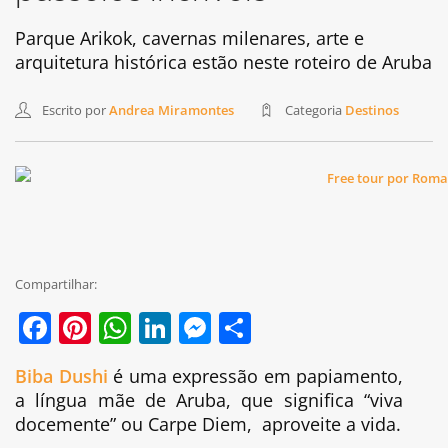
Parque Arikok, cavernas milenares, arte e
arquitetura histórica estão neste roteiro de Aruba
Escrito por
Andrea Miramontes
Categoria
Destinos
Compartilhar:
Facebook
Pinterest
WhatsApp
LinkedIn
Messenger
Share
Biba Dushi
é uma expressão em papiamento,
a língua mãe de Aruba, que significa “viva
docemente” ou Carpe Diem, aproveite a vida.