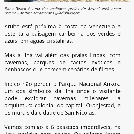
Baby Beach é uma das melhores praias de Aruba’; está neste
roteiro – Andrea Miramontes @ladobviagem
Aruba está próxima à costa da Venezuela e
ostenta a paisagem caribenha dos verdes e
azuis, em águas cristalinas.
Mas a ilha vai além das praias lindas, com
cavernas, parques de cactos exóticos e
penhascos que parecem cenários de filmes.
Indico não perder o Parque Nacional Arikok,
um dos símbolos da ilha onde o visitante
pode explorar cavernas milenares, a
arquitetura colonial da capital, Oranjestad, e
os murais da cidade de San Nicolas.
Vamos comigo a 6 passeios imperdíveis, na
lista perfeita para salvar. Os valores foram