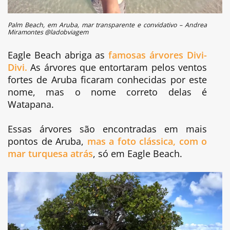
Palm Beach, em Aruba, mar transparente e convidativo – Andrea
Miramontes @ladobviagem
Eagle Beach abriga as
famosas árvores Divi-
Divi.
As árvores que entortaram pelos ventos
fortes de Aruba ficaram conhecidas por este
nome, mas o nome correto delas é
Watapana.
Essas árvores são encontradas em mais
pontos de Aruba,
mas a foto clássica, com o
mar turquesa atrás
, só em Eagle Beach.