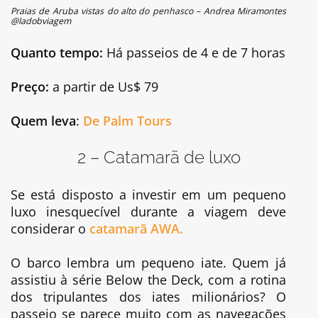
Praias de Aruba vistas do alto do penhasco – Andrea Miramontes
@ladobviagem
Quanto tempo:
Há passeios de 4 e de 7 horas
Preço:
a partir de Us$ 79
Quem leva
:
De Palm Tours
2 – Catamarã de luxo
Se está disposto a investir em um pequeno
luxo inesquecível durante a viagem deve
considerar o
catamarã AWA.
O barco lembra um pequeno iate. Quem já
assistiu à série Below the Deck, com a rotina
dos tripulantes dos iates milionários? O
passeio se parece muito com as navegações