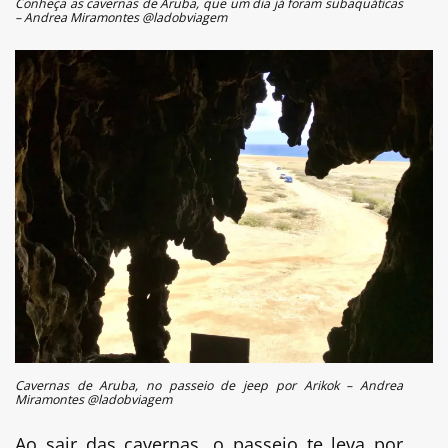
Conheça as cavernas de Aruba, que um dia já foram subaquáticas
– Andrea Miramontes @ladobviagem
Cavernas de Aruba, no passeio de jeep por Arikok – Andrea
Miramontes @ladobviagem
Ao sair das cavernas, o passeio te leva por