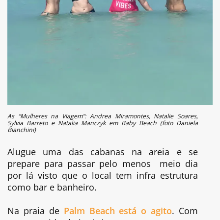
As “Mulheres na Viagem”: Andrea Miramontes, Natalie Soares,
Sylvia Barreto e Natalia Manczyk em Baby Beach (foto Daniela
Bianchini)
Alugue uma das cabanas na areia e se
prepare para passar pelo menos meio dia
por lá visto que o local tem infra estrutura
como bar e banheiro.
Na praia de
Palm Beach está o agito
. Com