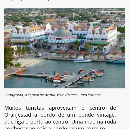
Oranjestad, a capital de Aruba, vista do mar – foto Pixabay
Muitos turistas aproveitam o centro de
Oranjestad a bordo de um bonde víntage,
que liga o porto ao centro. Uma mão na roda
se chegar ao país a bordo de um cruzeiro.