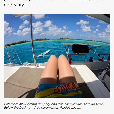
do reality.
Catamarã AWA lembra um pequeno iate, como os luxusoso da série
Below the Deck – Andrea Miramontes @ladobviagem