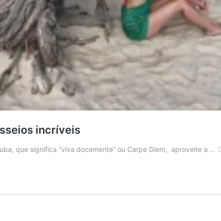
sseios incríveis
uba, que significa “viva docemente” ou Carpe Diem, aproveite a …
C