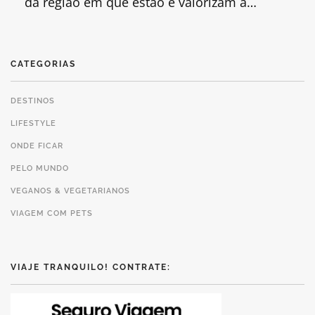
da região em que estão e valorizam a…
CATEGORIAS
DESTINOS
LIFESTYLE
ONDE FICAR
PELO MUNDO
VEGANOS & VEGETARIANOS
VIAGEM COM PETS
VIAJE TRANQUILO! CONTRATE: