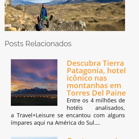
Posts Relacionados
Descubra Tierra
Patagonia, hotel
icônico nas
montanhas em
Torres Del Paine
Entre os 4 milhões de
hotéis analisados,
a Travel+Leisure se encantou com alguns
ímpares aqui na América do Sul.…