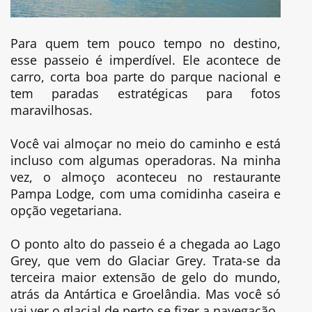
Para quem tem pouco tempo no destino,
esse passeio é imperdível. Ele acontece de
carro, corta boa parte do parque nacional e
tem paradas estratégicas para fotos
maravilhosas.
Você vai almoçar no meio do caminho e está
incluso com algumas operadoras. Na minha
vez, o almoço aconteceu no restaurante
Pampa Lodge, com uma comidinha caseira e
opção vegetariana.
O ponto alto do passeio é a chegada ao Lago
Grey, que vem do Glaciar Grey. Trata-se da
terceira maior extensão de gelo do mundo,
atrás da Antártica e Groelândia. Mas você só
vai ver o glacial de perto se fizer a navegação.