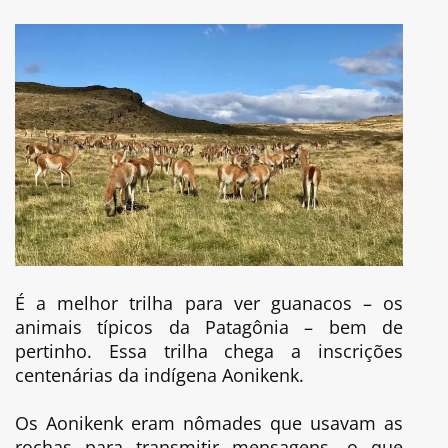
É a melhor trilha para ver guanacos – os
animais típicos da Patagônia – bem de
pertinho. Essa trilha chega a inscrições
centenárias da indígena Aonikenk.
Os Aonikenk eram nômades que usavam as
rochas para transmitir mensagens, o que