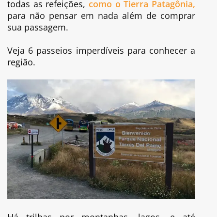
todas as refeições,
como o Tierra Patagônia,
para não pensar em nada além de comprar
sua passagem.
Veja 6 passeios imperdíveis para conhecer a
região.
Há trilhas por montanhas, lagos, e até