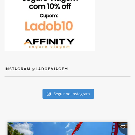
INSTAGRAM @LADOBVIAGEM
Seguir no Instagram