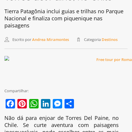
Tierra Patagônia inclui guias e trilhas no Parque
Nacional e finaliza com piquenique nas
paisagens
Escrito por
Andrea Miramontes
Categoria
Destinos
Compartilhar:
Facebook
Pinterest
WhatsApp
LinkedIn
Messenger
Share
Não dá para enjoar de Torres Del Paine, no
Chile. Se curte aventura com paisagens
inesquecíveis, pode escolher entre as mais