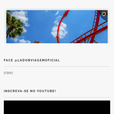
FACE @LADOBVIAGEMOFICIAL
[FBW]
INSCREVA-SE NO YOUTUBE!