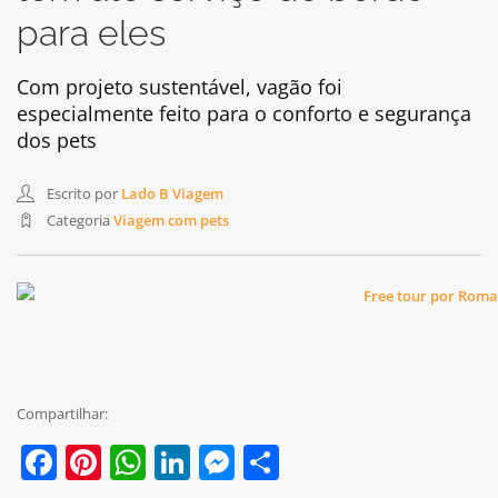
para eles
Com projeto sustentável, vagão foi
especialmente feito para o conforto e segurança
dos pets
Escrito por
Lado B Viagem
Categoria
Viagem com pets
Compartilhar:
Facebook
Pinterest
WhatsApp
LinkedIn
Messenger
Share