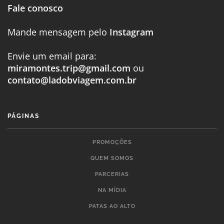
Fale conosco
Mande mensagem pelo
Instagram
Envie um email para:
miramontes.trip@gmail.com
ou
contato@ladobviagem.com.br
PÁGINAS
PROMOÇÕES
QUEM SOMOS
PARCERIAS
NA MÍDIA
PATAS AO ALTO