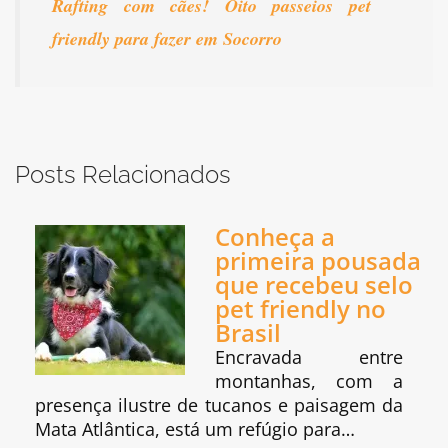
Rafting com cães! Oito passeios pet
friendly para fazer em Socorro
Posts Relacionados
Conheça a
primeira pousada
que recebeu selo
pet friendly no
Brasil
Encravada entre
montanhas, com a
presença ilustre de tucanos e paisagem da
Mata Atlântica, está um refúgio para…