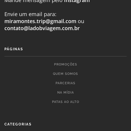
Envie um email para:
miramontes.trip@gmail.com
ou
contato@ladobviagem.com.br
PÁGINAS
PROMOÇÕES
QUEM SOMOS
PARCERIAS
NA MÍDIA
PATAS AO ALTO
CATEGORIAS