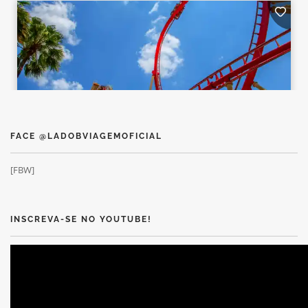
FACE @LADOBVIAGEMOFICIAL
[FBW]
INSCREVA-SE NO YOUTUBE!