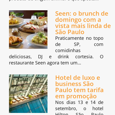
Seen: o brunch de
domingo com a
vista mais linda de
São Paulo
Praticamente no topo
de SP, com
comidinhas
deliciosas, DJ e drink cortesia. O
restaurante Seen agora tem um…
Hotel de luxo e
business São
Paulo tem tarifa
em promoção
Nos dias 13 e 14 de
setembro, o hotel
Hilton São Paulo