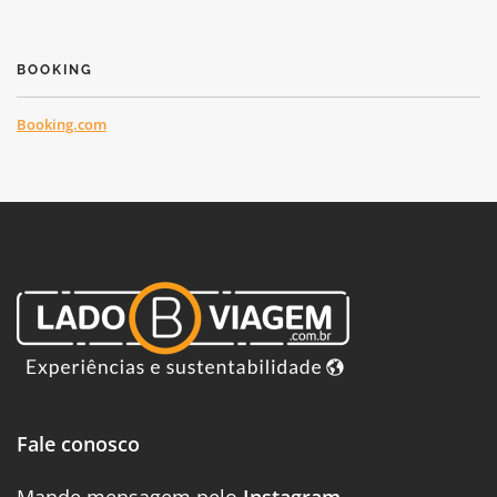
BOOKING
Booking.com
Fale conosco
Mande mensagem pelo
Instagram