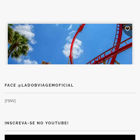
FACE @LADOBVIAGEMOFICIAL
[FBW]
INSCREVA-SE NO YOUTUBE!