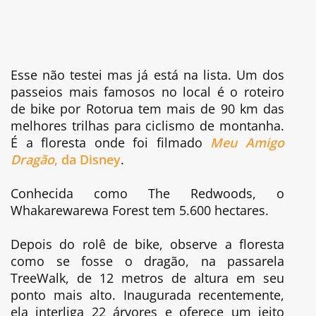
Esse não testei mas já está na lista. Um dos
passeios mais famosos no local é o roteiro
de bike por Rotorua tem mais de 90 km das
melhores trilhas para ciclismo de montanha.
É a floresta onde foi filmado
Meu Amigo
Dragão
, da Disney
.
Conhecida como The Redwoods, o
Whakarewarewa Forest tem 5.600 hectares.
Depois do rolê de bike, observe a floresta
como se fosse o dragão, na passarela
TreeWalk, de 12 metros de altura em seu
ponto mais alto. Inaugurada recentemente,
ela interliga 22 árvores e oferece um jeito