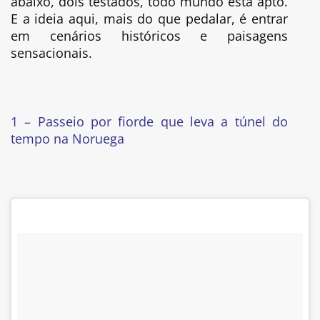
abaixo, dois testados, todo mundo está apto.
E a ideia aqui, mais do que pedalar, é entrar
em cenários históricos e paisagens
sensacionais.
1 – Passeio por fiorde que leva a túnel do
tempo na Noruega