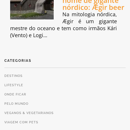
nome de gigante
nórdico: Ægir beer
Na mitologia nórdica,
Ægir é um gigante
mestre do oceano e tem como irmãos Kári
(Vento) e Logi…
CATEGORIAS
DESTINOS
LIFESTYLE
ONDE FICAR
PELO MUNDO
VEGANOS & VEGETARIANOS
VIAGEM COM PETS