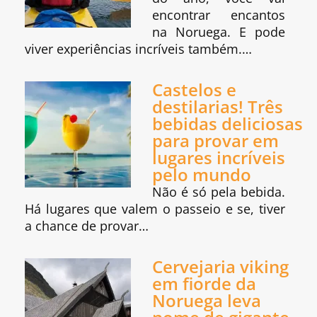
encontrar encantos
na Noruega. E pode
viver experiências incríveis também.…
Castelos e
destilarias! Três
bebidas deliciosas
para provar em
lugares incríveis
pelo mundo
Não é só pela bebida.
Há lugares que valem o passeio e se, tiver
a chance de provar…
Cervejaria viking
em fiorde da
Noruega leva