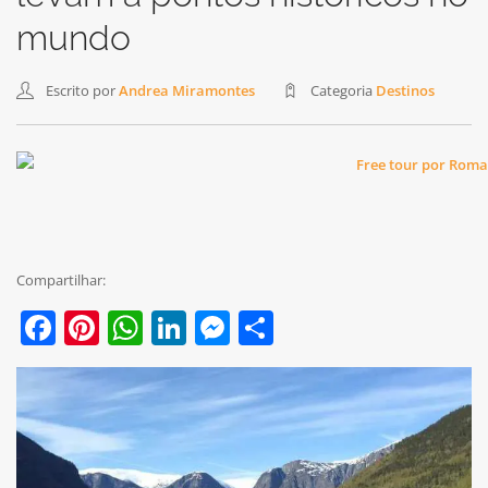
mundo
Escrito por
Andrea Miramontes
Categoria
Destinos
Compartilhar:
Facebook
Pinterest
WhatsApp
LinkedIn
Messenger
Share