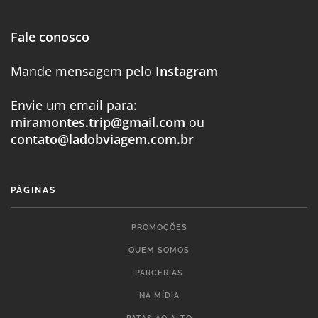
Fale conosco
Mande mensagem pelo
Instagram
Envie um email para:
miramontes.trip@gmail.com
ou
contato@ladobviagem.com.br
PÁGINAS
PROMOÇÕES
QUEM SOMOS
PARCERIAS
NA MÍDIA