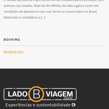
animais nas cidades. Mais de 30 milhões de cães e gatos vivem em
condições de abandono nas ruas, fome ou maus-tratos no Brasil.
Destinada a candidatos a […]
BOOKING
Booking.com