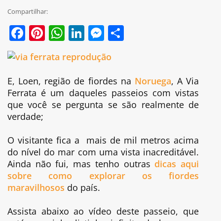
Compartilhar:
Facebook
Pinterest
WhatsApp
LinkedIn
Messenger
Share
E, Loen, região de fiordes na
Noruega
, A Via
Ferrata é um daqueles passeios com vistas
que você se pergunta se são realmente de
verdade;
O visitante fica a mais de mil metros acima
do nível do mar com uma vista inacreditável.
Ainda não fui, mas tenho outras
dicas aqui
sobre como explorar os fiordes
maravilhosos
do país.
Assista abaixo ao vídeo deste passeio, que