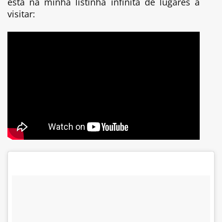
está na minha listinha infinita de lugares a
visitar: