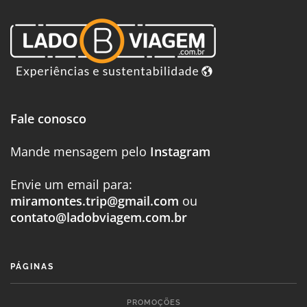
Fale conosco
Mande mensagem pelo
Instagram
Envie um email para:
miramontes.trip@gmail.com
ou
contato@ladobviagem.com.br
PÁGINAS
PROMOÇÕES