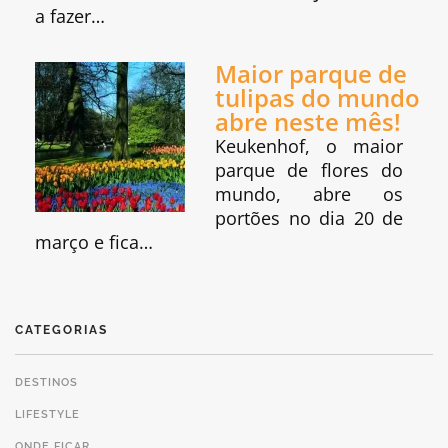
a fazer…
Maior parque de
tulipas do mundo
abre neste mês!
Keukenhof, o maior
parque de flores do
mundo, abre os
portões no dia 20 de
março e fica…
CATEGORIAS
DESTINOS
LIFESTYLE
ONDE FICAR