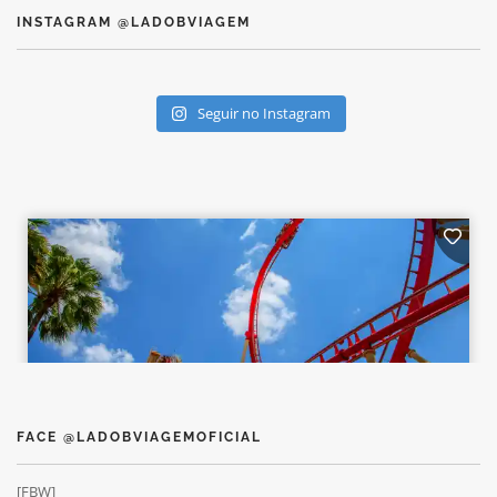
INSTAGRAM @LADOBVIAGEM
Seguir no Instagram
FACE @LADOBVIAGEMOFICIAL
[FBW]