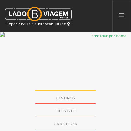
PROMOÇÕES
QUEM SOMOS
PARCERIAS
NA MÍDIA
PATAS AO ALTO
DESTINOS
LIFESTYLE
SEARCH SITE
ONDE FICAR