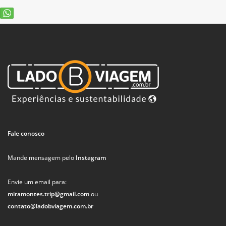
Fale conosco
Mande mensagem pelo
Instagram
Envie um email para:
miramontes.trip@gmail.com
ou
contato@ladobviagem.com.br