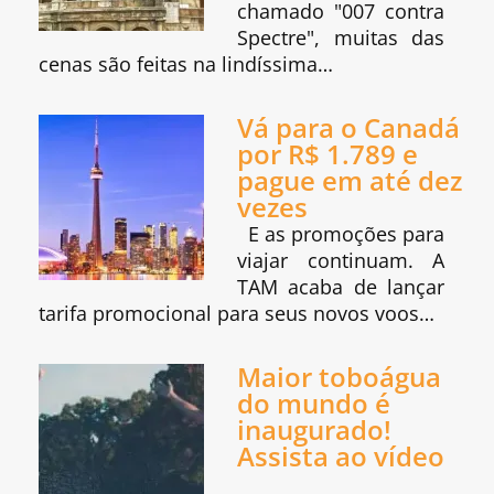
chamado "007 contra
Spectre", muitas das
cenas são feitas na lindíssima…
Vá para o Canadá
por R$ 1.789 e
pague em até dez
vezes
E as promoções para
viajar continuam. A
TAM acaba de lançar
tarifa promocional para seus novos voos…
Maior toboágua
do mundo é
inaugurado!
Assista ao vídeo