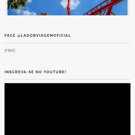
FACE @LADOBVIAGEMOFICIAL
[FBW]
INSCREVA-SE NO YOUTUBE!