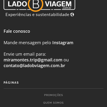
Fale conosco
Mande mensagem pelo
Instagram
Envie um email para:
miramontes.trip@gmail.com
ou
contato@ladobviagem.com.br
PÁGINAS
PROMOÇÕES
QUEM SOMOS