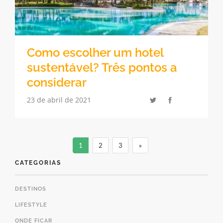
Como escolher um hotel
sustentável? Três pontos a
considerar
23 de abril de 2021
1
2
3
»
CATEGORIAS
DESTINOS
LIFESTYLE
ONDE FICAR