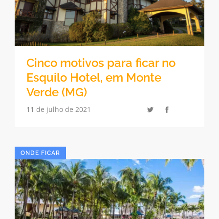
Cinco motivos para ficar no
Esquilo Hotel, em Monte
Verde (MG)
11 de julho de 2021
ONDE FICAR