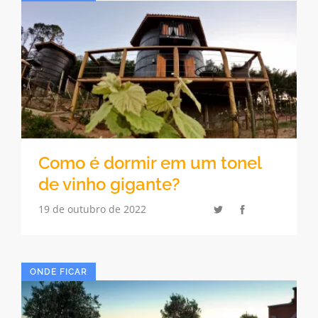
Como é dormir em um tonel
de vinho gigante?
19 de outubro de 2022
ONDE FICAR