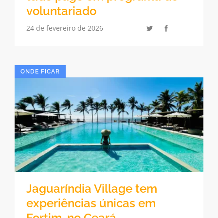
voluntariado
24 de fevereiro de 2026
ONDE FICAR
Jaguaríndia Village tem
experiências únicas em
Fortim, no Ceará