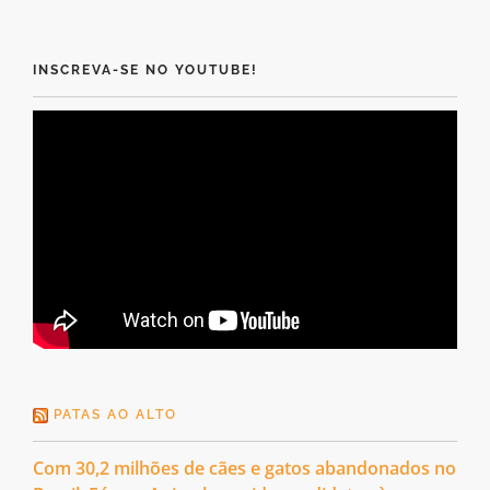
INSCREVA-SE NO YOUTUBE!
PATAS AO ALTO
Com 30,2 milhões de cães e gatos abandonados no