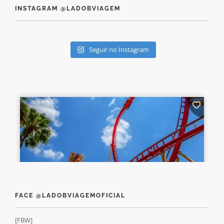
INSTAGRAM @LADOBVIAGEM
Seguir no Instagram
FACE @LADOBVIAGEMOFICIAL
[FBW]