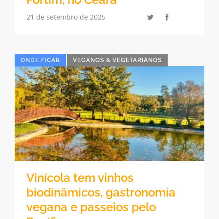
21 de setembro de 2025
ONDE FICAR
VEGANOS & VEGETARIANOS
Vinícola tem vinhos
biodinâmicos, gastronomia
vegana e passeios pelo