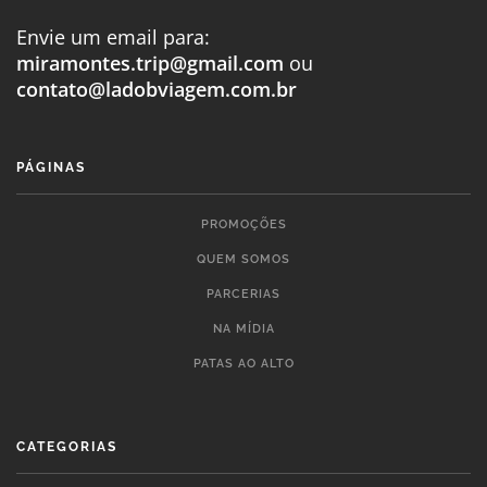
Envie um email para:
miramontes.trip@gmail.com
ou
contato@ladobviagem.com.br
PÁGINAS
PROMOÇÕES
QUEM SOMOS
PARCERIAS
NA MÍDIA
PATAS AO ALTO
CATEGORIAS