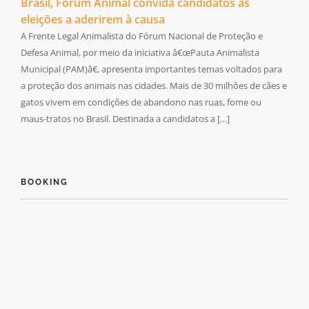
Brasil, Fórum Animal convida candidatos às
eleições a aderirem à causa
A Frente Legal Animalista do Fórum Nacional de Proteção e
Defesa Animal, por meio da iniciativa â€œPauta Animalista
Municipal (PAM)â€, apresenta importantes temas voltados para
a proteção dos animais nas cidades. Mais de 30 milhões de cães e
gatos vivem em condições de abandono nas ruas, fome ou
maus-tratos no Brasil. Destinada a candidatos a […]
BOOKING