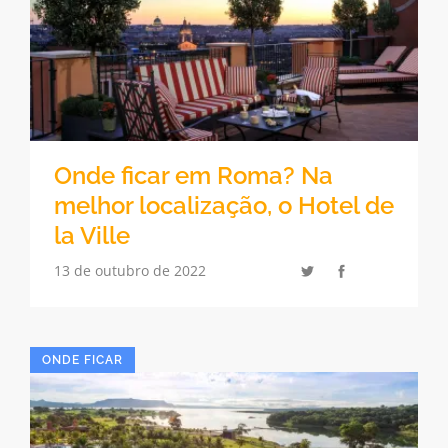
Onde ficar em Roma? Na
melhor localização, o Hotel de
la Ville
13 de outubro de 2022
ONDE FICAR