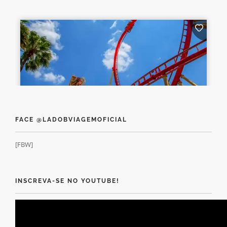
FACE @LADOBVIAGEMOFICIAL
[FBW]
INSCREVA-SE NO YOUTUBE!