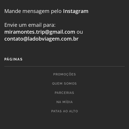
Mande mensagem pelo
Instagram
Envie um email para:
miramontes.trip@gmail.com
ou
contato@ladobviagem.com.br
PÁGINAS
PROMOÇÕES
QUEM SOMOS
PARCERIAS
NA MÍDIA
PATAS AO ALTO