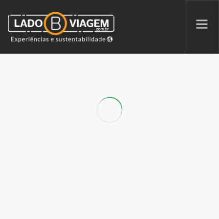
PROMOÇÕES
QUEM SOMOS
PARCERIAS
NA MÍDIA
PATAS AO ALTO
SEARCH SITE