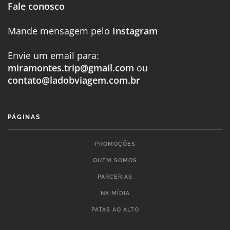
Fale conosco
Mande mensagem pelo
Instagram
Envie um email para:
miramontes.trip@gmail.com
ou
contato@ladobviagem.com.br
PÁGINAS
PROMOÇÕES
QUEM SOMOS
PARCERIAS
NA MÍDIA
PATAS AO ALTO