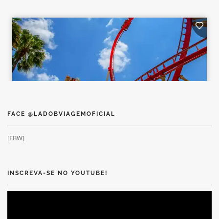
FACE @LADOBVIAGEMOFICIAL
[FBW]
INSCREVA-SE NO YOUTUBE!