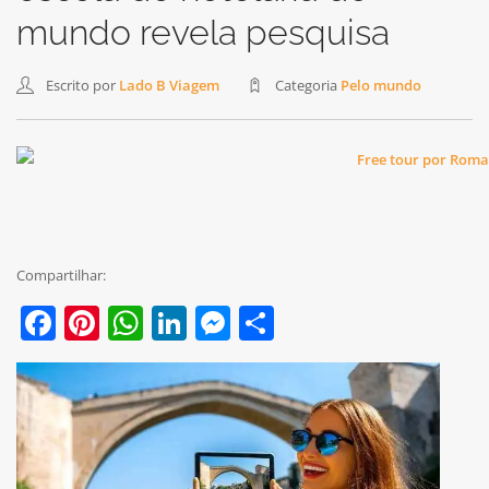
mundo revela pesquisa
Escrito por
Lado B Viagem
Categoria
Pelo mundo
Compartilhar:
Facebook
Pinterest
WhatsApp
LinkedIn
Messenger
Share