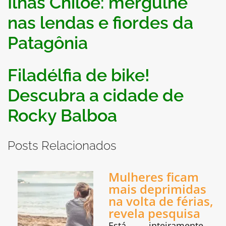
Ilhas Chiloé: mergulhe
nas lendas e fiordes da
Patagônia
Filadélfia de bike!
Descubra a cidade de
Rocky Balboa
Posts Relacionados
Mulheres ficam
mais deprimidas
na volta de férias,
revela pesquisa
Está inteiramente