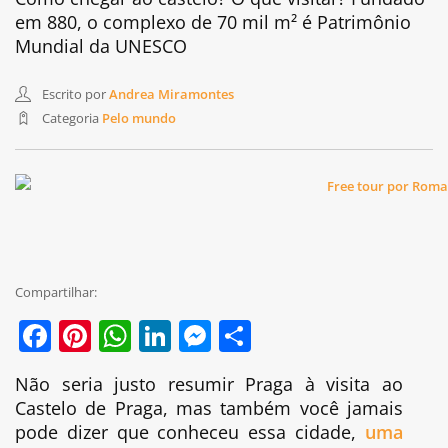
em 880, o complexo de 70 mil m² é Patrimônio
Mundial da UNESCO
Escrito por
Andrea Miramontes
Categoria
Pelo mundo
Compartilhar:
Facebook
Pinterest
WhatsApp
LinkedIn
Messenger
Share
Não seria justo resumir Praga à visita ao
Castelo de Praga, mas também você jamais
pode dizer que conheceu essa cidade,
uma