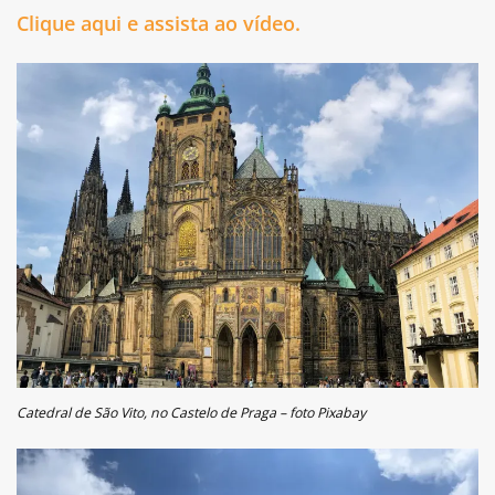
Clique aqui e assista ao vídeo.
Catedral de São Vito, no Castelo de Praga – foto Pixabay