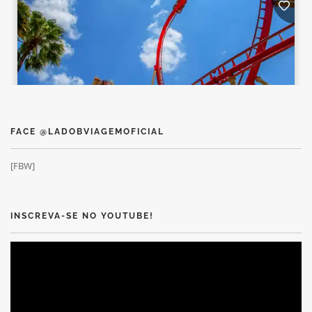
FACE @LADOBVIAGEMOFICIAL
[FBW]
INSCREVA-SE NO YOUTUBE!