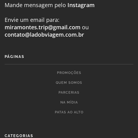
Mande mensagem pelo
Instagram
Envie um email para:
miramontes.trip@gmail.com
ou
contato@ladobviagem.com.br
PÁGINAS
PROMOÇÕES
QUEM SOMOS
PARCERIAS
NA MÍDIA
PATAS AO ALTO
CATEGORIAS