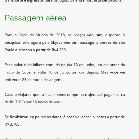
transporte e ingressos para os jogos. Cá entre nós, está sensacional.
Passagem aérea
Para a Copa do Mundo de 2018, os preços vão, sim, disparar. A
pesquisa feira agora pela Skyscanner tem passagens aéreas de São
Paulo a Moscou a partir de R$4.200.
Esse valor é do bilhete com ida no dia 13 de junho, um dia antes do
início da Copa, e volta 16 de julho, um dia depois. Mas você vai
enfrentar 23 de horas de viagem.
Caso o viajante queira ficar menos tempo no trajeto vai pagar cerca
de R$ 7.700 por 16 horas de voo.
Se flexibilizar um pouco as datas, é possível achar bilhetes a partir de
R$ 3.700.