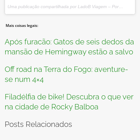
Uma publicação compartilhada por LadoB Viagem – Portal R7 (@ladobviagem) em
Mais coisas legais:
Após furacão: Gatos de seis dedos da
mansão de Hemingway estão a salvo
Off road na Terra do Fogo: aventure-
se num 4×4
Filadélfia de bike! Descubra o que ver
na cidade de Rocky Balboa
Posts Relacionados