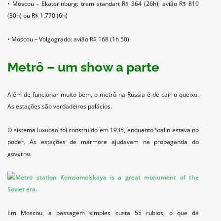
• Moscou – Ekaterinburg: trem standart R$ 364 (26h); avião R$ 810
(30h) ou R$ 1.770 (6h)
• Moscou – Volgogrado: avião R$ 168 (1h 50)
Metrô – um show a parte
Além de funcionar muito bem, o metrô na Rússia é de cair o queixo.
As estações são verdadeiros palácios.
O sistema luxuoso foi construído em 1935, enquanto Stalin estava no
poder. As estações de mármore ajudavam na propaganda do
governo.
Em Moscou, a passagem simples custa 55 rublos, o que dá