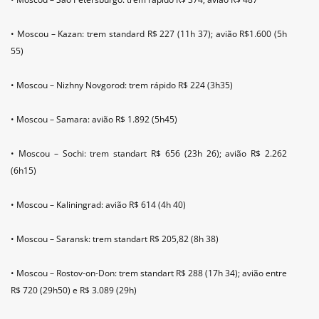
• Moscou – Kazan: trem standard R$ 227 (11h 37); avião R$1.600 (5h
55)
• Moscou – Nizhny Novgorod: trem rápido R$ 224 (3h35)
• Moscou – Samara: avião R$ 1.892 (5h45)
• Moscou – Sochi: trem standart R$ 656 (23h 26); avião R$ 2.262
(6h15)
• Moscou – Kaliningrad: avião R$ 614 (4h 40)
• Moscou – Saransk: trem standart R$ 205,82 (8h 38)
• Moscou – Rostov-on-Don: trem standart R$ 288 (17h 34); avião entre
R$ 720 (29h50) e R$ 3.089 (29h)