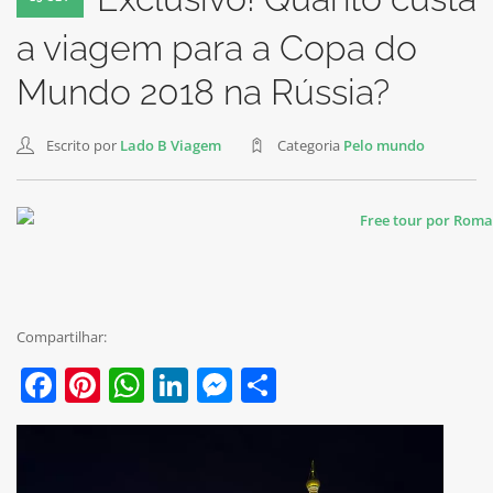
a viagem para a Copa do
Mundo 2018 na Rússia?
Escrito por
Lado B Viagem
Categoria
Pelo mundo
Compartilhar:
Facebook
Pinterest
WhatsApp
LinkedIn
Messenger
Share