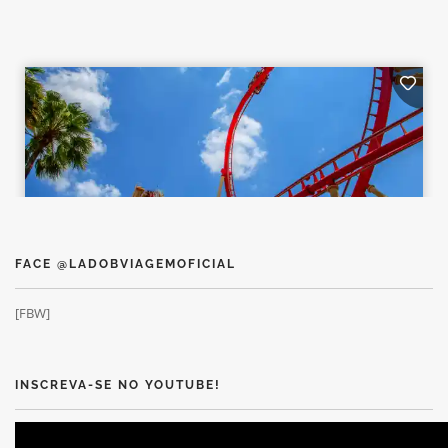
FACE @LADOBVIAGEMOFICIAL
[FBW]
INSCREVA-SE NO YOUTUBE!