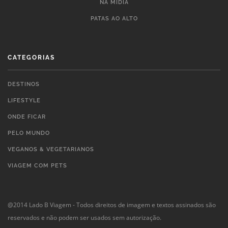
NA MÍDIA
PATAS AO ALTO
CATEGORIAS
DESTINOS
LIFESTYLE
ONDE FICAR
PELO MUNDO
VEGANOS & VEGETARIANOS
VIAGEM COM PETS
@2014 Lado B Viagem - Todos direitos de imagem e textos assinados são
reservados e não podem ser usados sem autorização.