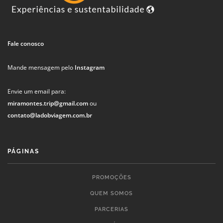
Fale conosco
Mande mensagem pelo
Instagram
Envie um email para:
miramontes.trip@gmail.com
ou
contato@ladobviagem.com.br
PÁGINAS
PROMOÇÕES
QUEM SOMOS
PARCERIAS