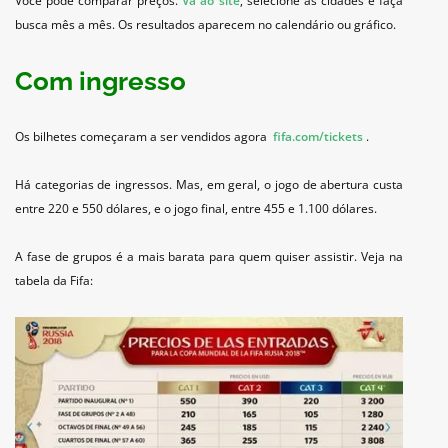
Você pode comparar preços.
Vá ao site
, selecione as cidades e faça
busca mês a mês. Os resultados aparecem no calendário ou gráfico.
Com ingresso
Os bilhetes começaram a ser vendidos agora
fifa.com/tickets
.
Há categorias de ingressos. Mas, em geral, o jogo de abertura custa
entre 220 e 550 dólares, e o jogo final, entre 455 e 1.100 dólares.
A fase de grupos é a mais barata para quem quiser assistir. Veja na
tabela da Fifa: