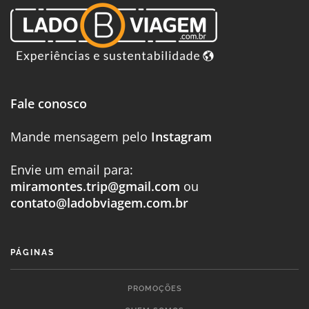
Fale conosco
Mande mensagem pelo
Instagram
Envie um email para:
miramontes.trip@gmail.com
ou
contato@ladobviagem.com.br
PÁGINAS
PROMOÇÕES