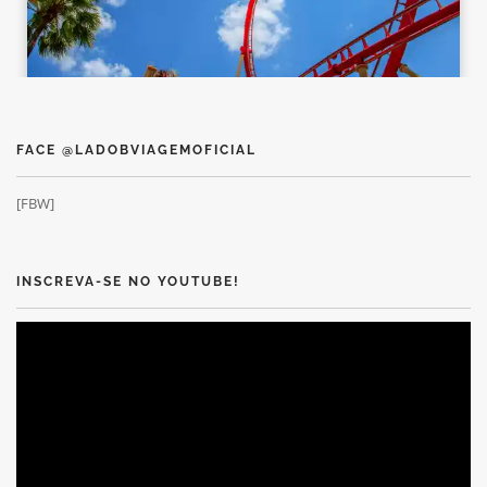
FACE @LADOBVIAGEMOFICIAL
[FBW]
INSCREVA-SE NO YOUTUBE!