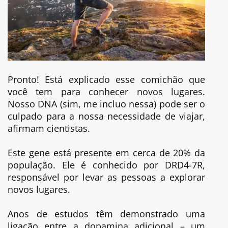
Pronto! Está explicado esse comichão que
você tem para conhecer novos lugares.
Nosso DNA (sim, me incluo nessa) pode ser o
culpado para a nossa necessidade de viajar,
afirmam cientistas.
Este gene está presente em cerca de 20% da
população. Ele é conhecido por DRD4-7R,
responsável por levar as pessoas a explorar
novos lugares.
Anos de estudos têm demonstrado uma
ligação entre a dopamina adicional – um