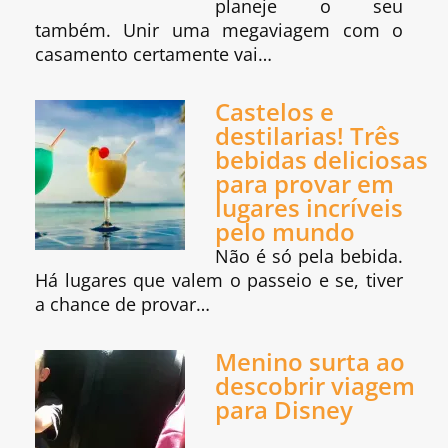
planeje o seu
também. Unir uma megaviagem com o
casamento certamente vai…
Castelos e
destilarias! Três
bebidas deliciosas
para provar em
lugares incríveis
pelo mundo
Não é só pela bebida.
Há lugares que valem o passeio e se, tiver
a chance de provar…
Menino surta ao
descobrir viagem
para Disney