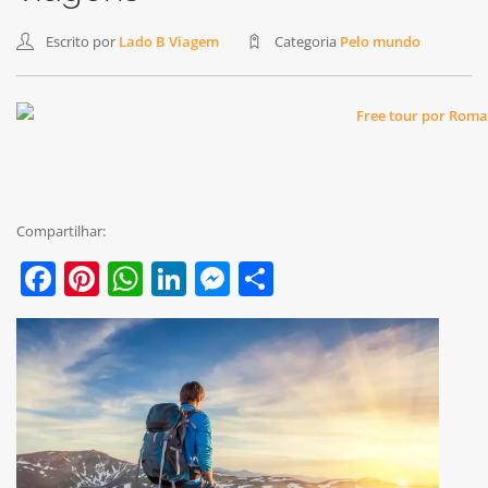
Escrito por
Lado B Viagem
Categoria
Pelo mundo
Compartilhar:
Facebook
Pinterest
WhatsApp
LinkedIn
Messenger
Share