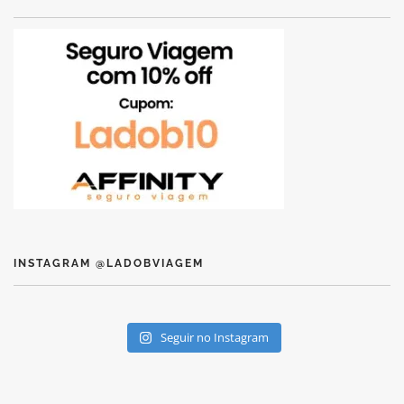
INSTAGRAM @LADOBVIAGEM
Seguir no Instagram