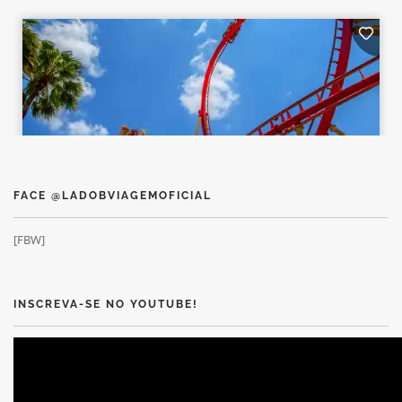
FACE @LADOBVIAGEMOFICIAL
[FBW]
INSCREVA-SE NO YOUTUBE!