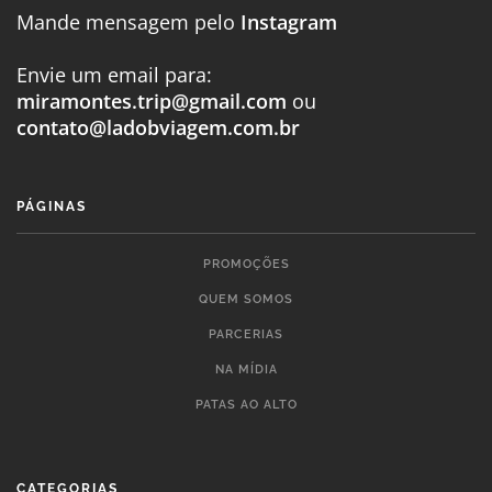
Mande mensagem pelo
Instagram
Envie um email para:
miramontes.trip@gmail.com
ou
contato@ladobviagem.com.br
PÁGINAS
PROMOÇÕES
QUEM SOMOS
PARCERIAS
NA MÍDIA
PATAS AO ALTO
CATEGORIAS