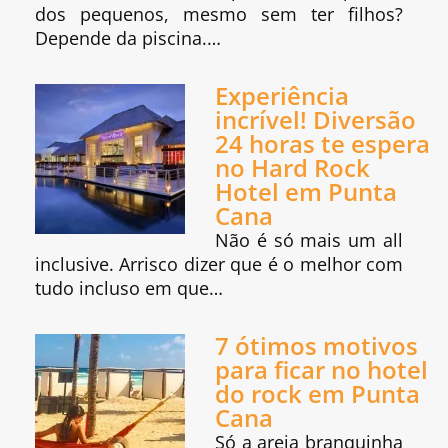
dos pequenos, mesmo sem ter filhos?
Depende da piscina.…
Experiência
incrível! Diversão
24 horas te espera
no Hard Rock
Hotel em Punta
Cana
Não é só mais um all
inclusive. Arrisco dizer que é o melhor com
tudo incluso em que…
7 ótimos motivos
para ficar no hotel
do rock em Punta
Cana
Só a areia branquinha