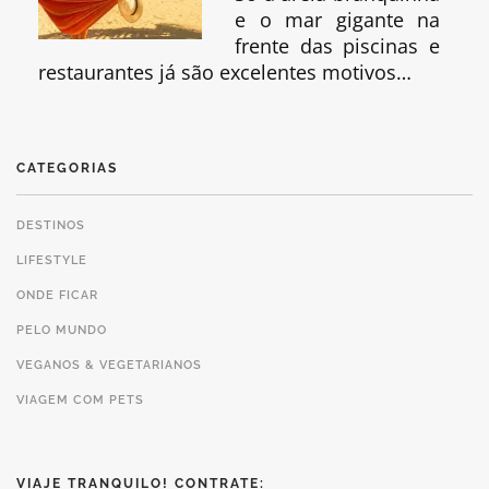
e o mar gigante na
frente das piscinas e
restaurantes já são excelentes motivos…
CATEGORIAS
DESTINOS
LIFESTYLE
ONDE FICAR
PELO MUNDO
VEGANOS & VEGETARIANOS
VIAGEM COM PETS
VIAJE TRANQUILO! CONTRATE: