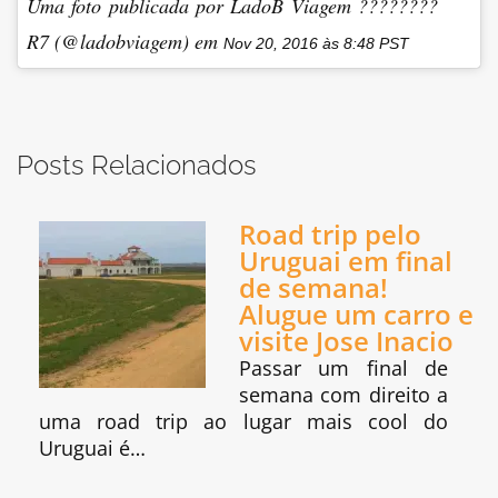
Uma foto publicada por LadoB Viagem ????????
R7 (@ladobviagem) em
Nov 20, 2016 às 8:48 PST
Posts Relacionados
Road trip pelo
Uruguai em final
de semana!
Alugue um carro e
visite Jose Inacio
Passar um final de
semana com direito a
uma road trip ao lugar mais cool do
Uruguai é…