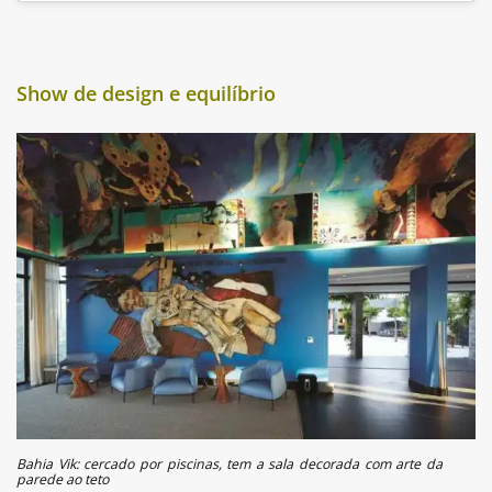
Show de design e equilíbrio
Bahia Vik: cercado por piscinas, tem a sala decorada com arte da
parede ao teto