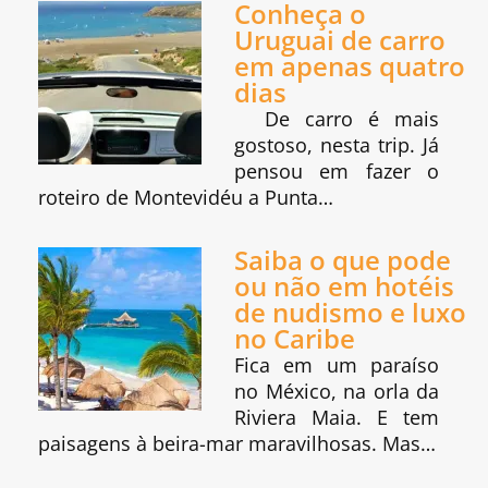
Conheça o
Uruguai de carro
em apenas quatro
dias
De carro é mais
gostoso, nesta trip. Já
pensou em fazer o
roteiro de Montevidéu a Punta…
Saiba o que pode
ou não em hotéis
de nudismo e luxo
no Caribe
Fica em um paraíso
no México, na orla da
Riviera Maia. E tem
paisagens à beira-mar maravilhosas. Mas…