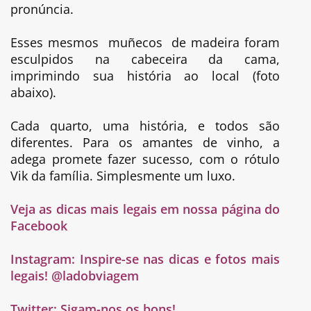
pronúncia.
Esses mesmos muñecos de madeira foram
esculpidos na cabeceira da cama,
imprimindo sua história ao local (foto
abaixo).
Cada quarto, uma história, e todos são
diferentes. Para os amantes de vinho, a
adega promete fazer sucesso, com o rótulo
Vik da família. Simplesmente um luxo.
Veja as dicas mais legais em nossa página do
Facebook
Instagram:
Inspire-se nas dicas e fotos mais
legais! @ladobviagem
Twitter:
Sigam-nos os bons!