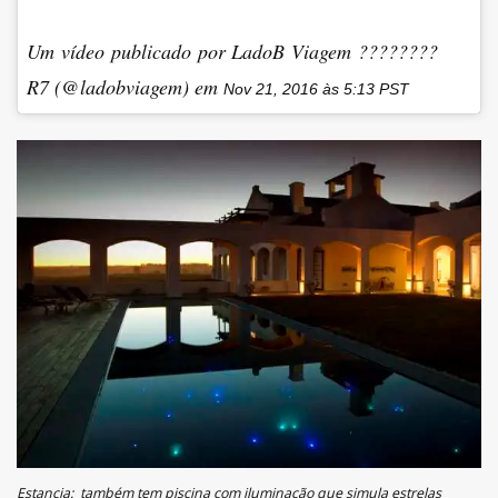
Um vídeo publicado por LadoB Viagem ????????
R7 (@ladobviagem) em
Nov 21, 2016 às 5:13 PST
Estancia: também tem piscina com iluminação que simula estrelas