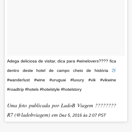
Adega deliciosa de visitar, dica para #winelovers???? fica
dentro deste hotel de campo cheio de história
#wanderlust #wine #uruguai #luxury #vik #vikwine
#roadtrip #hotels #hotelstyle #hotelstory
Uma foto publicada por LadoB Viagem ????????
R7 (@ladobviagem) em
Dez 5, 2016 às 2:07 PST