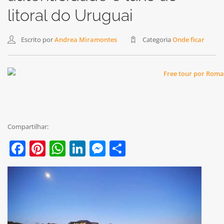
litoral do Uruguai
Escrito por
Andrea Miramontes
Categoria
Onde ficar
Compartilhar:
Facebook
Pinterest
WhatsApp
LinkedIn
Messenger
Share