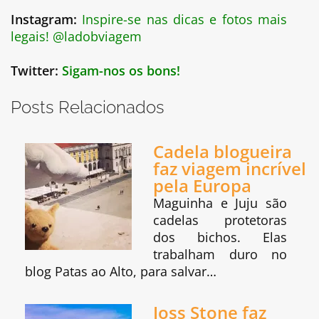
Instagram:
Inspire-se nas dicas e fotos mais
legais! @ladobviagem
Twitter:
Sigam-nos os bons!
Posts Relacionados
Cadela blogueira
faz viagem incrível
pela Europa
Maguinha e Juju são
cadelas protetoras
dos bichos. Elas
trabalham duro no
blog Patas ao Alto, para salvar…
Joss Stone faz