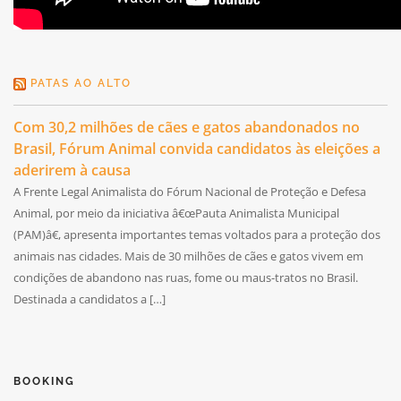
PATAS AO ALTO
Com 30,2 milhões de cães e gatos abandonados no
Brasil, Fórum Animal convida candidatos às eleições a
aderirem à causa
A Frente Legal Animalista do Fórum Nacional de Proteção e Defesa
Animal, por meio da iniciativa â€œPauta Animalista Municipal
(PAM)â€, apresenta importantes temas voltados para a proteção dos
animais nas cidades. Mais de 30 milhões de cães e gatos vivem em
condições de abandono nas ruas, fome ou maus-tratos no Brasil.
Destinada a candidatos a […]
BOOKING