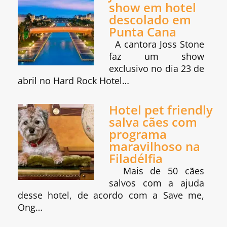
show em hotel
descolado em
Punta Cana
A cantora Joss Stone
faz um show
exclusivo no dia 23 de
abril no Hard Rock Hotel…
Hotel pet friendly
salva cães com
programa
maravilhoso na
Filadélfia
Mais de 50 cães
salvos com a ajuda
desse hotel, de acordo com a Save me,
Ong…