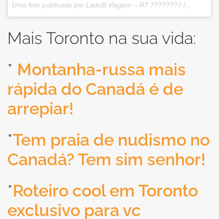
Uma foto publicada por LadoB Viagem – R7 ???????? (@ladobviagem) em
Mais Toronto na sua vida:
*
Montanha-russa mais
rápida do Canadá é de
arrepiar!
*
Tem praia de nudismo no
Canadá? Tem sim senhor!
*
Roteiro cool em Toronto
exclusivo para vc