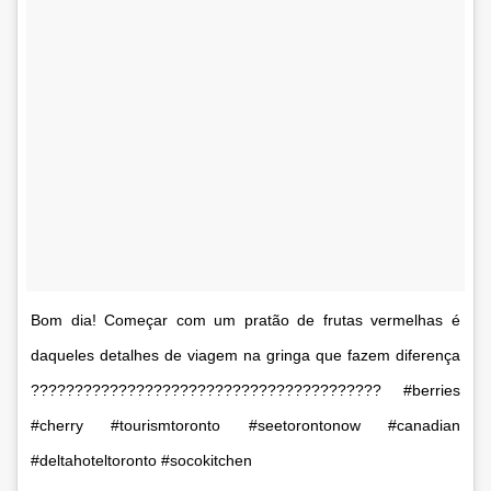
Bom dia! Começar com um pratão de frutas vermelhas é
daqueles detalhes de viagem na gringa que fazem diferença
???????????????????????????????????????? #berries
#cherry #tourismtoronto #seetorontonow #canadian
#deltahoteltoronto #socokitchen