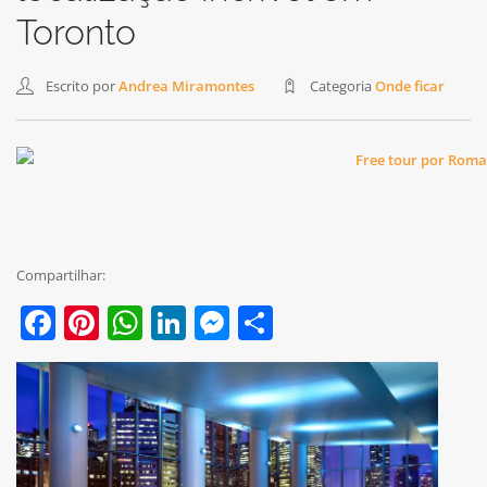
Toronto
Escrito por
Andrea Miramontes
Categoria
Onde ficar
Compartilhar:
Facebook
Pinterest
WhatsApp
LinkedIn
Messenger
Share