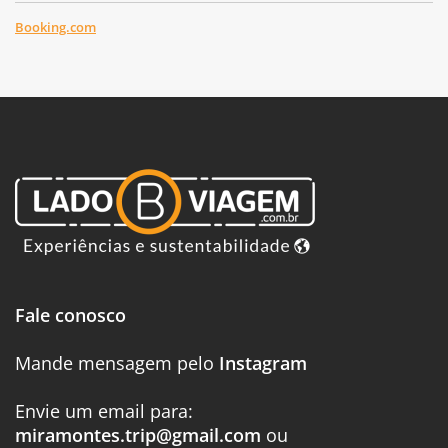
Booking.com
Fale conosco
Mande mensagem pelo
Instagram
Envie um email para:
miramontes.trip@gmail.com
ou