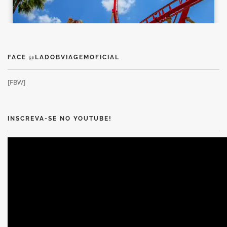
FACE @LADOBVIAGEMOFICIAL
[FBW]
INSCREVA-SE NO YOUTUBE!