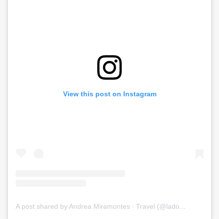
View this post on Instagram
A post shared by Andrea Miramontes ∙ Travel (@ladobviagem)