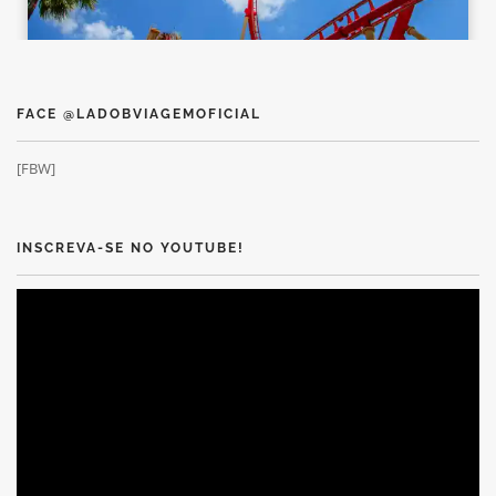
FACE @LADOBVIAGEMOFICIAL
[FBW]
INSCREVA-SE NO YOUTUBE!