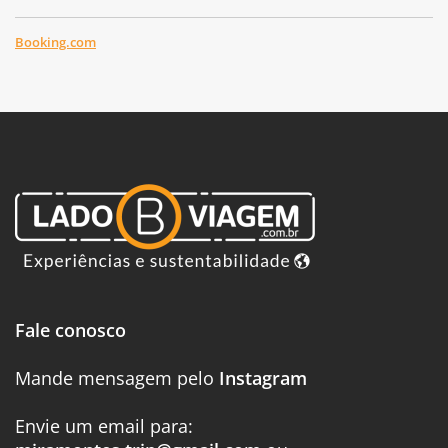
Booking.com
Fale conosco
Mande mensagem pelo
Instagram
Envie um email para: