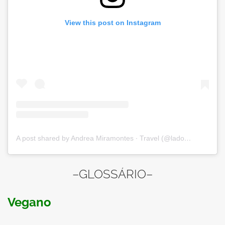
View this post on Instagram
A post shared by Andrea Miramontes ∙ Travel (@ladobviagem)
–GLOSSÁRIO–
Vegano