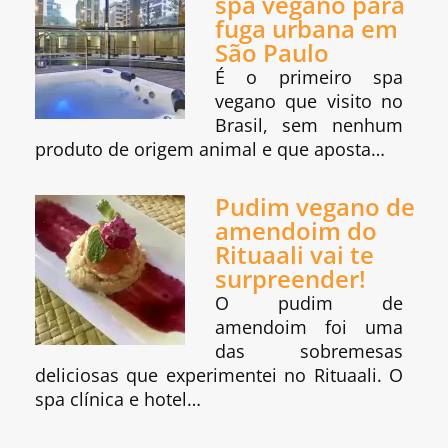
spa vegano para
fuga urbana em
São Paulo
É o primeiro spa
vegano que visito no
Brasil, sem nenhum
produto de origem animal e que aposta…
Pudim vegano de
amendoim do
Rituaali vai te
surpreender!
O pudim de
amendoim foi uma
das sobremesas
deliciosas que experimentei no Rituaali. O
spa clínica e hotel…