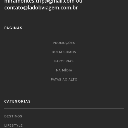
miramontes.trip@gmail.com
ou
contato@ladobviagem.com.br
PÁGINAS
PROMOÇÕES
QUEM SOMOS
PARCERIAS
NA MÍDIA
PATAS AO ALTO
CATEGORIAS
DESTINOS
LIFESTYLE