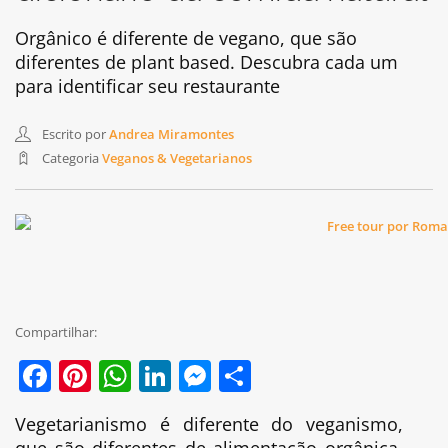
Orgânico é diferente de vegano, que são
diferentes de plant based. Descubra cada um
para identificar seu restaurante
Escrito por
Andrea Miramontes
Categoria
Veganos & Vegetarianos
Compartilhar:
Facebook
Pinterest
WhatsApp
LinkedIn
Messenger
Share
Vegetarianismo é diferente do veganismo,
que são diferentes de alimentação orgânica.