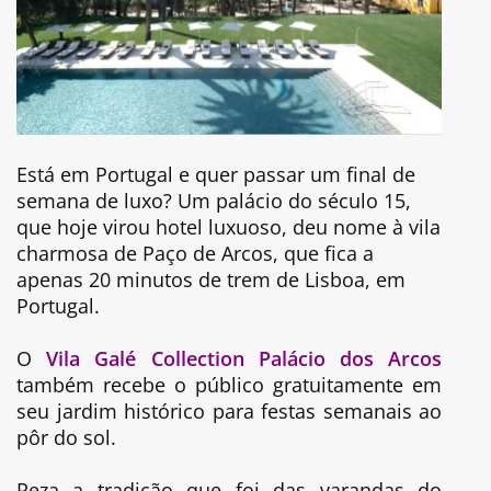
Está em Portugal e quer passar um final de
semana de luxo? Um palácio do século 15,
que hoje virou hotel luxuoso, deu nome à vila
charmosa de Paço de Arcos, que fica a
apenas 20 minutos de trem de Lisboa, em
Portugal.
O
Vila Galé Collection Palácio dos Arcos
também recebe o público gratuitamente em
seu jardim histórico para festas semanais ao
pôr do sol.
Reza a tradição que foi das varandas do