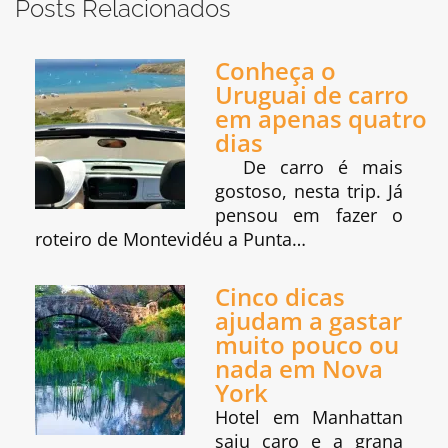
Posts Relacionados
Conheça o
Uruguai de carro
em apenas quatro
dias
De carro é mais
gostoso, nesta trip. Já
pensou em fazer o
roteiro de Montevidéu a Punta…
Cinco dicas
ajudam a gastar
muito pouco ou
nada em Nova
York
Hotel em Manhattan
saiu caro e a grana