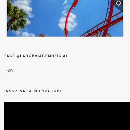
FACE @LADOBVIAGEMOFICIAL
[FBW]
INSCREVA-SE NO YOUTUBE!