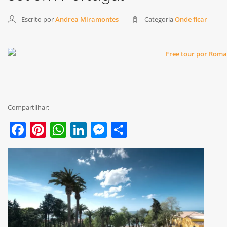
Escrito por
Andrea Miramontes
Categoria
Onde ficar
Compartilhar:
Facebook
Pinterest
WhatsApp
LinkedIn
Messenger
Share