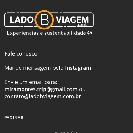
Fale conosco
Mande mensagem pelo
Instagram
Envie um email para:
miramontes.trip@gmail.com
ou
contato@ladobviagem.com.br
PÁGINAS