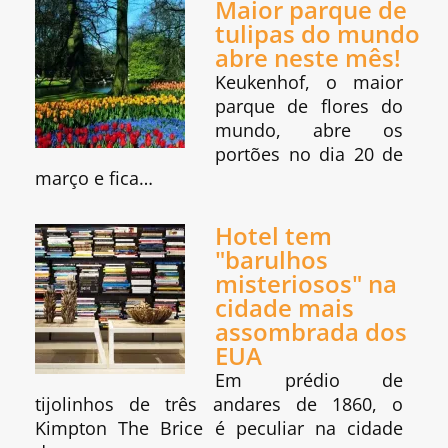
Maior parque de
tulipas do mundo
abre neste mês!
Keukenhof, o maior
parque de flores do
mundo, abre os
portões no dia 20 de
março e fica…
Hotel tem
"barulhos
misteriosos" na
cidade mais
assombrada dos
EUA
Em prédio de
tijolinhos de três andares de 1860, o
Kimpton The Brice é peculiar na cidade