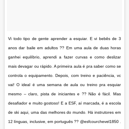
Vi todo tipo de gente aprender a esquiar. E vi bebês de 3
anos dar baile em adultos ?? Em uma aula de duas horas
ganhei equilíbrio, aprendi a fazer curvas e como deslizar
mais devagar ou rápido. A primeira aula é pra saber como se
controla o equipamento. Depois, com treino e paciência, vc
vai! O ideal é uma semana de aula ou treino pra esquiar
mesmo – claro, pista de iniciantes e ?? Não é fácil. Mas
desafiador e muito gostoso! E a ESF, aí marcada, é a escola
de ski aqui, uma das melhores do mundo. Há instrutores em
12 línguas, inclusive, em português ?? @esfcourchevel1850 .