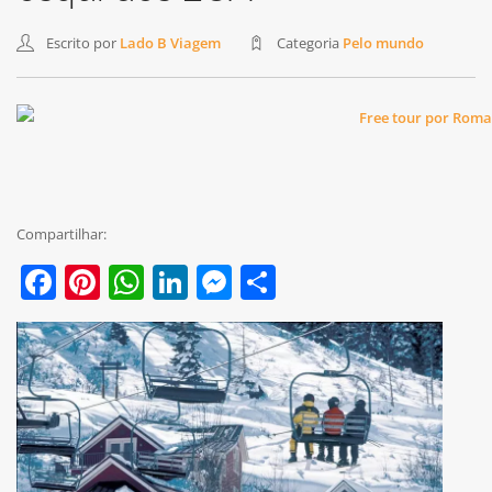
Escrito por
Lado B Viagem
Categoria
Pelo mundo
Compartilhar:
Facebook
Pinterest
WhatsApp
LinkedIn
Messenger
Share