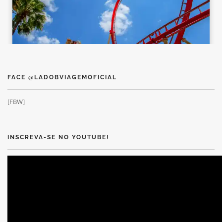
FACE @LADOBVIAGEMOFICIAL
[FBW]
INSCREVA-SE NO YOUTUBE!