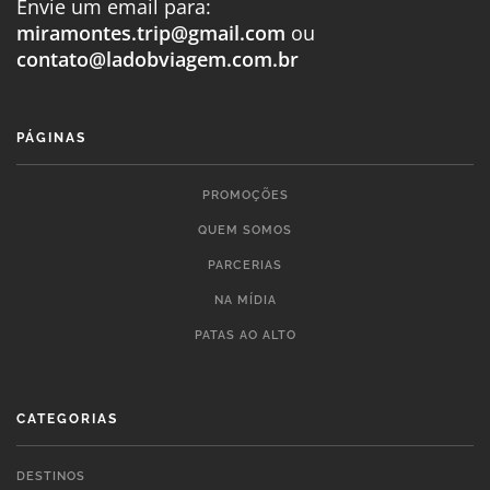
Envie um email para:
miramontes.trip@gmail.com
ou
contato@ladobviagem.com.br
PÁGINAS
PROMOÇÕES
QUEM SOMOS
PARCERIAS
NA MÍDIA
PATAS AO ALTO
CATEGORIAS
DESTINOS