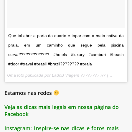
Que tal abrir a porta do quarto e topar com a mata nativa da
praia, em um caminho que segue pela piscina
curva????????????? #hotels #luxury #camburi #beach
#door #travel #brasil #brazil???????? #praia
Uma foto publicada por LadoB Viagem ???????? R7 (@ladobviagem) em
Estamos nas redes
Veja as dicas mais legais em nossa página do
Facebook
Instagram:
Inspire-se nas dicas e fotos mais