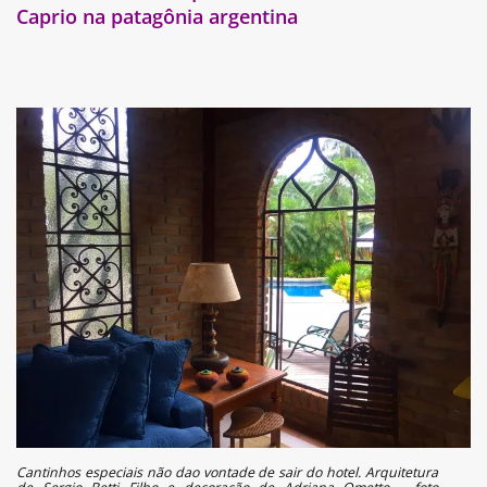
Caprio na patagônia argentina
Cantinhos especiais não dao vontade de sair do hotel. Arquitetura