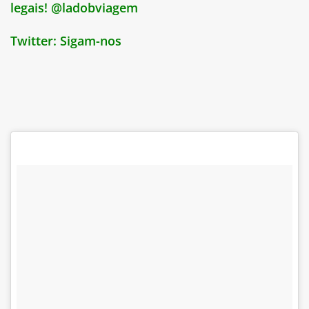
legais! @ladobviagem
Twitter:
Sigam-nos