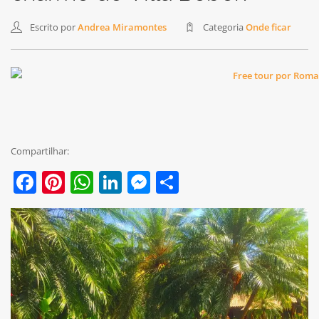
Escrito por
Andrea Miramontes
Categoria
Onde ficar
Compartilhar:
Facebook
Pinterest
WhatsApp
LinkedIn
Messenger
Share