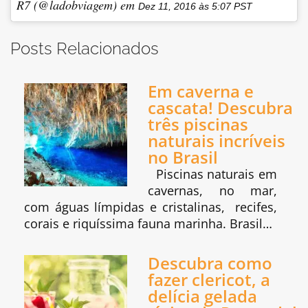
R7 (@ladobviagem) em
Dez 11, 2016 às 5:07 PST
Posts Relacionados
Em caverna e
cascata! Descubra
três piscinas
naturais incríveis
no Brasil
Piscinas naturais em
cavernas, no mar,
com águas límpidas e cristalinas, recifes,
corais e riquíssima fauna marinha. Brasil…
Descubra como
fazer clericot, a
delícia gelada