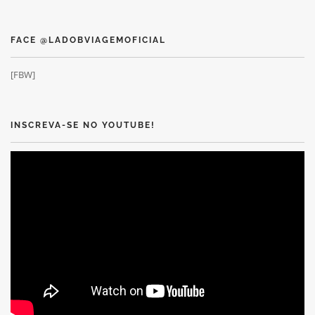
FACE @LADOBVIAGEMOFICIAL
[FBW]
INSCREVA-SE NO YOUTUBE!