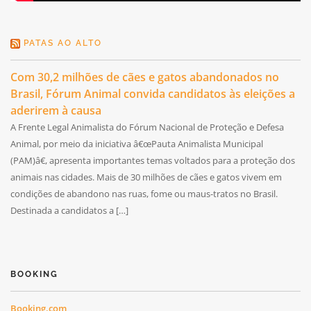
PATAS AO ALTO
Com 30,2 milhões de cães e gatos abandonados no
Brasil, Fórum Animal convida candidatos às eleições a
aderirem à causa
A Frente Legal Animalista do Fórum Nacional de Proteção e Defesa
Animal, por meio da iniciativa â€œPauta Animalista Municipal
(PAM)â€, apresenta importantes temas voltados para a proteção dos
animais nas cidades. Mais de 30 milhões de cães e gatos vivem em
condições de abandono nas ruas, fome ou maus-tratos no Brasil.
Destinada a candidatos a […]
BOOKING
Booking.com