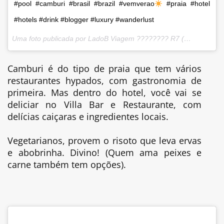
#pool #camburi #brasil #brazil #vemverao
#praia #hotel
#hotels #drink #blogger #luxury #wanderlust
Uma foto publicada por LadoB Viagem ???????? R7 (@ladobviagem) em
Camburi é do tipo de praia que tem vários
restaurantes hypados, com gastronomia de
primeira. Mas dentro do hotel, você vai se
deliciar no Villa Bar e Restaurante, com
delícias caiçaras e ingredientes locais.
Vegetarianos, provem o risoto que leva ervas
e abobrinha. Divino! (Quem ama peixes e
carne também tem opções).