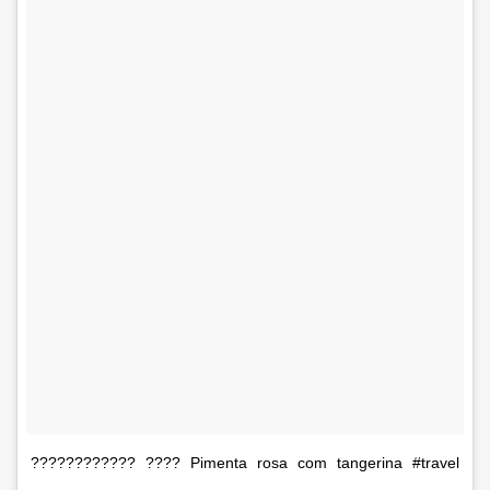
???????????? ???? Pimenta rosa com tangerina #travel