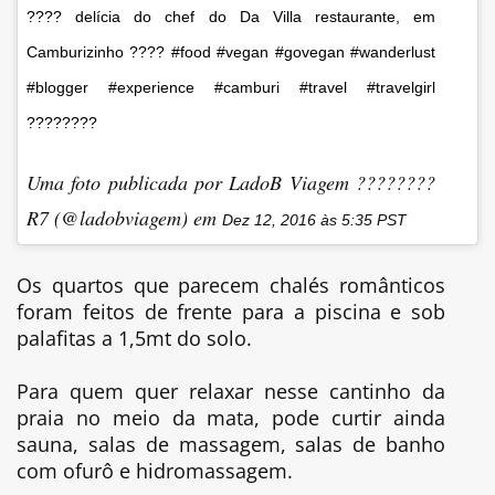
???? delícia do chef do Da Villa restaurante, em
Camburizinho ???? #food #vegan #govegan #wanderlust
#blogger #experience #camburi #travel #travelgirl
????????
Uma foto publicada por LadoB Viagem ????????
R7 (@ladobviagem) em
Dez 12, 2016 às 5:35 PST
Os quartos que parecem chalés românticos
foram feitos de frente para a piscina e sob
palafitas a 1,5mt do solo.
Para quem quer relaxar nesse cantinho da
praia no meio da mata, pode curtir ainda
sauna, salas de massagem, salas de banho
com ofurô e hidromassagem.