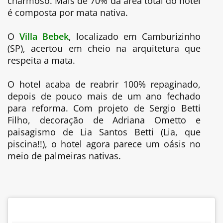
charmoso. Mais de 70% da área total do hotel
é composta por mata nativa.
O
Villa Bebek
, localizado em Camburizinho
(SP), acertou em cheio na arquitetura que
respeita a mata.
O hotel acaba de reabrir 100% repaginado,
depois de pouco mais de um ano fechado
para reforma. Com projeto de Sergio Betti
Filho, decoração de Adriana Ometto e
paisagismo de Lia Santos Betti (Lia, que
piscina!!), o hotel agora parece um oásis no
meio de palmeiras nativas.