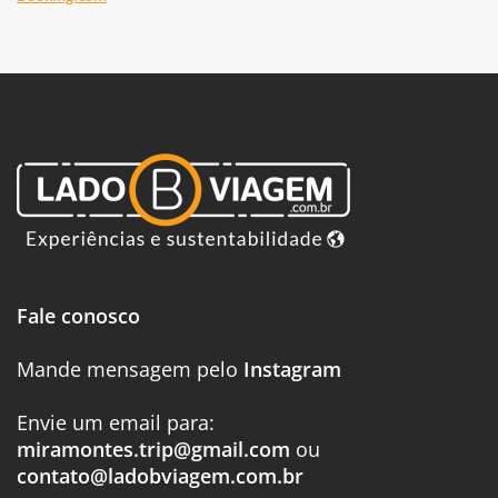
Fale conosco
Mande mensagem pelo
Instagram
Envie um email para:
miramontes.trip@gmail.com
ou
contato@ladobviagem.com.br