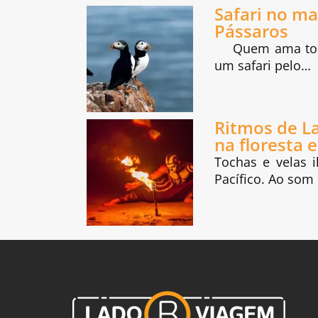
Safari no ma
Pássaros
Quem ama todo 
um safari pelo…
Ritmos de L
na floresta e
Tochas e velas 
Pacífico. Ao som