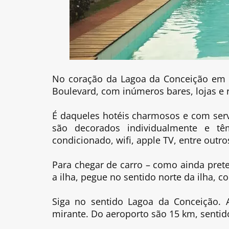
No coração da Lagoa da Conceição em Fl
Boulevard, com inúmeros bares, lojas e r
É daqueles hotéis charmosos e com serv
são decorados individualmente e t
condicionado, wifi, apple TV, entre outro
Para chegar de carro – como ainda prete
a ilha, pegue no sentido norte da ilha, c
Siga no sentido Lagoa da Conceição.
mirante. Do aeroporto são 15 km, sentido