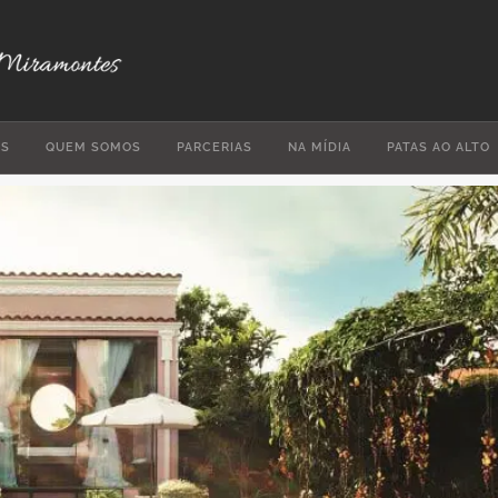
ES
QUEM SOMOS
PARCERIAS
NA MÍDIA
PATAS AO ALTO