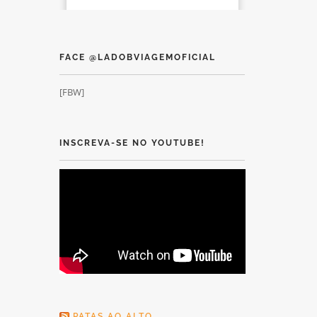
FACE @LADOBVIAGEMOFICIAL
[FBW]
INSCREVA-SE NO YOUTUBE!
PATAS AO ALTO