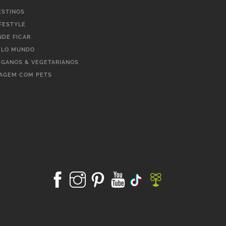
ESTINOS
IFESTYLE
NDE FICAR
ELO MUNDO
EGANOS & VEGETARIANOS
IAGEM COM PETS