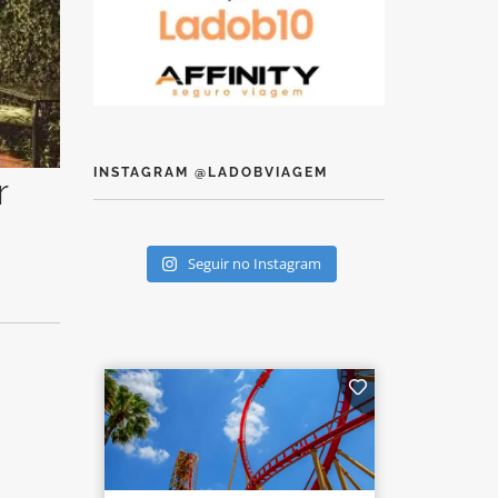
INSTAGRAM @LADOBVIAGEM
r
Seguir no Instagram