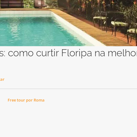
s: como curtir Floripa na melho
car