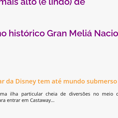
ais alto (e lindo) de
no histórico Gran Meliá Naci
ular da Disney tem até mundo submers
ma ilha particular cheia de diversões no meio 
ra entrar em Castaway…