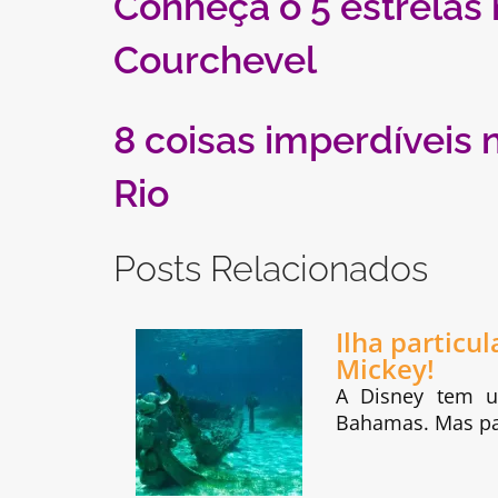
Conheça o 5 estrelas m
Courchevel
8 coisas imperdíveis 
Rio
Posts Relacionados
Ilha partic
Mickey!
A Disney tem u
Bahamas. Mas pa