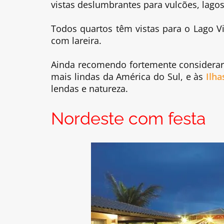
vistas deslumbrantes para vulcões, lago
Todos quartos têm vistas para o Lago V
com lareira.
Ainda recomendo fortemente consider
mais lindas da América do Sul, e às
Ilha
lendas e natureza.
Nordeste com festa