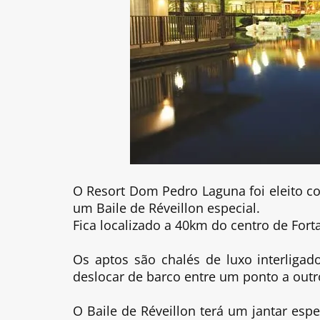
O Resort Dom Pedro Laguna foi eleito c
um Baile de Réveillon especial.
Fica localizado a 40km do centro de Fort
Os aptos são chalés de luxo interliga
deslocar de barco entre um ponto a outr
O Baile de Réveillon terá um jantar esp