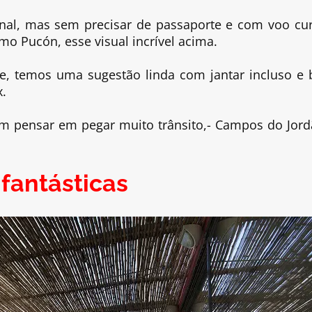
al, mas sem precisar de passaporte e com voo cur
mo Pucón, esse visual incrível acima.
e, temos uma sugestão linda com jantar incluso e 
x.
sem pensar em pegar muito trânsito,- Campos do Jord
fantásticas