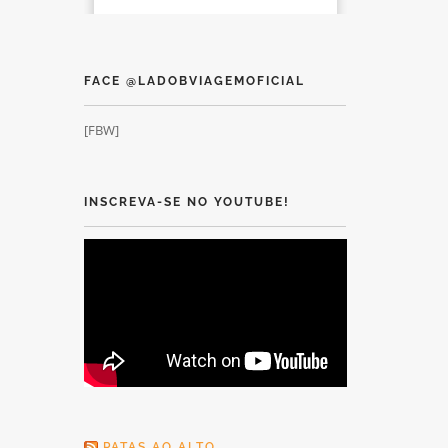
FACE @LADOBVIAGEMOFICIAL
[FBW]
INSCREVA-SE NO YOUTUBE!
PATAS AO ALTO