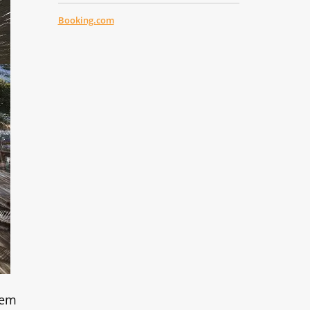
Booking.com
tem