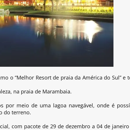
omo o “Melhor Resort de praia da América do Sul” e 
aleza, na praia de Marambaia.
dos por meio de uma lagoa navegável, onde é possí
o do terreno.
ecial, com pacote de 29 de dezembro a 04 de janeiro