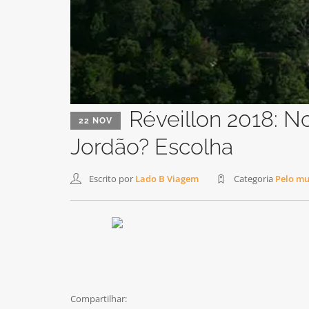
Réveillon 2018: N
22 NOV
Jordão? Escolha
Escrito por
Lado B Viagem
Categoria
Pelo m
Compartilhar: