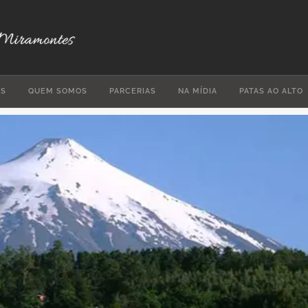
ES
QUEM SOMOS
PARCERIAS
NA MÍDIA
PATAS AO ALTO