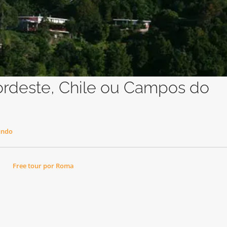
ordeste, Chile ou Campos do
undo