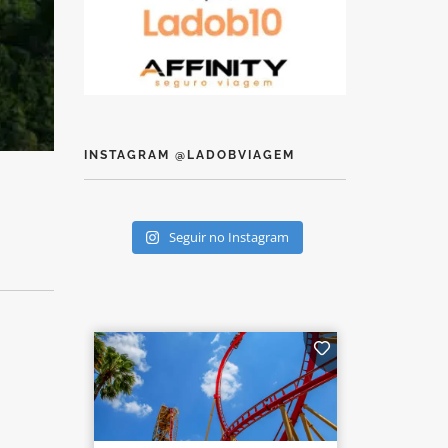
INSTAGRAM @LADOBVIAGEM
Seguir no Instagram