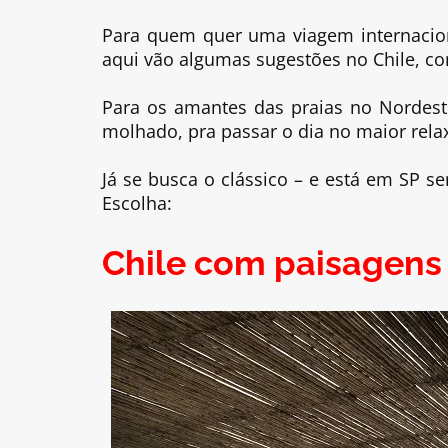
Para quem quer uma viagem internacion
aqui vão algumas sugestões no Chile, co
Para os amantes das praias no Nordest
molhado, pra passar o dia no maior rela
Já se busca o clássico – e está em SP 
Escolha:
Chile com paisagens 