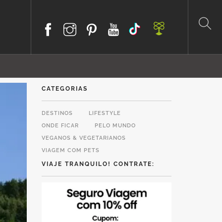
CATEGORIAS
DESTINOS
LIFESTYLE
ONDE FICAR
PELO MUNDO
VEGANOS & VEGETARIANOS
VIAGEM COM PETS
VIAJE TRANQUILO! CONTRATE: