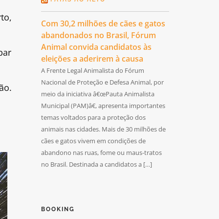
to,
Com 30,2 milhões de cães e gatos
abandonados no Brasil, Fórum
Animal convida candidatos às
bar
eleições a aderirem à causa
A Frente Legal Animalista do Fórum
Nacional de Proteção e Defesa Animal, por
ão.
meio da iniciativa â€œPauta Animalista
Municipal (PAM)â€, apresenta importantes
temas voltados para a proteção dos
animais nas cidades. Mais de 30 milhões de
cães e gatos vivem em condições de
abandono nas ruas, fome ou maus-tratos
no Brasil. Destinada a candidatos a […]
BOOKING