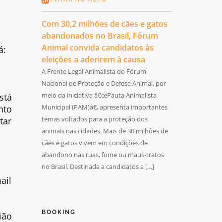
Com 30,2 milhões de cães e gatos
abandonados no Brasil, Fórum
Animal convida candidatos às
á:
eleições a aderirem à causa
A Frente Legal Animalista do Fórum
Nacional de Proteção e Defesa Animal, por
meio da iniciativa â€œPauta Animalista
stá
Municipal (PAM)â€, apresenta importantes
nto
temas voltados para a proteção dos
tar
animais nas cidades. Mais de 30 milhões de
cães e gatos vivem em condições de
abandono nas ruas, fome ou maus-tratos
no Brasil. Destinada a candidatos a […]
ail
BOOKING
ião