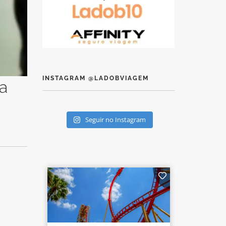
INSTAGRAM @LADOBVIAGEM
 a
Seguir no Instagram