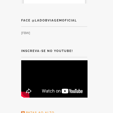
FACE @LADOBVIAGEMOFICIAL
[FBW]
INSCREVA-SE NO YOUTUBE!
PATAS AO ALTO