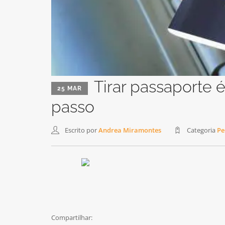
Tirar passaporte é
25 MAR
passo
Escrito por
Andrea Miramontes
Categoria
Pe
Compartilhar: