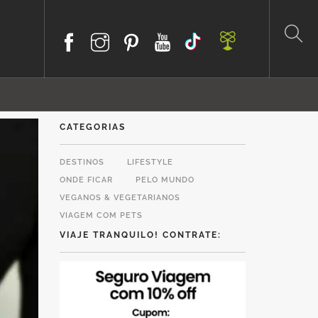
CATEGORIAS
DESTINOS
LIFESTYLE
ONDE FICAR
PELO MUNDO
VEGANOS & VEGETARIANOS
VIAGEM COM PETS
VIAJE TRANQUILO! CONTRATE: