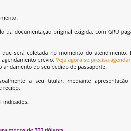
imento.
 da documentação original exigida, com GRU pag
ia, que será coletada no momento do atendimento.
o agendamento prévio.
Veja agora se precisa agendar
o andamento do seu pedido de passaporte.
oalmente a seu titular, mediante apresentação
 recibo.
l indicados.
ara menos de 300 dólares