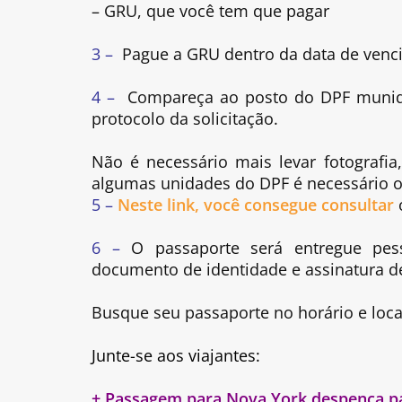
– GRU, que você tem que pagar
3 –
Pague a GRU dentro da data de venc
4 –
Compareça ao posto do DPF munido
protocolo da solicitação.
Não é necessário mais levar fotograf
algumas unidades do DPF é necessário 
5 –
Neste link, você consegue consultar
6 –
O passaporte será entregue pess
documento de identidade e assinatura de
Busque seu passaporte no horário e loca
Junte-se aos viajantes:
+ Passagem para Nova York despenca p