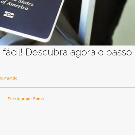
 fácil! Descubra agora o passo
lo mundo