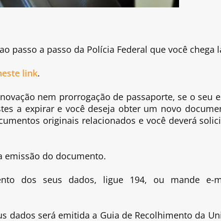
o passo a passo da Polícia Federal que você chega l
neste link
.
renovação nem prorrogação de passaporte, se o seu e
stes a expirar e você deseja obter um novo docume
umentos originais relacionados e você deverá solici
a emissão do documento.
ento dos seus dados, ligue 194, ou mande e-m
us dados será emitida a Guia de Recolhimento da Un