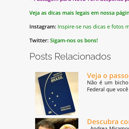
Veja as dicas mais legais em nossa pág
Instagram:
Inspire-se nas dicas e fotos
Twitter:
Sigam-nos os bons!
Posts Relacionados
Veja o passo
Não é um bicho 
Federal que voc
Descubra co
Andrea Miramont