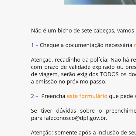
Não é um bicho de sete cabeças, vamos a
1 –
Cheque a documentação necessária
Atenção, recadinho da polícia: Não há 
com prazo de validade expirado ou pre
de viagem, serão exigidos TODOS os doc
a emissão no próximo passo.
2 –
Preencha
este formulário
que pede 
Se tiver dúvidas sobre o preenchim
para faleconosco@dpf.gov.br.
Atenção: somente após a inclusão de se