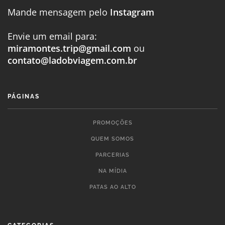
Mande mensagem pelo
Instagram
Envie um email para:
miramontes.trip@gmail.com
ou
contato@ladobviagem.com.br
PÁGINAS
PROMOÇÕES
QUEM SOMOS
PARCERIAS
NA MÍDIA
PATAS AO ALTO