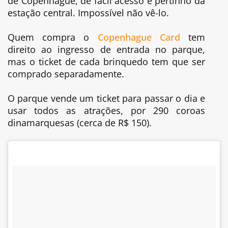
de Copenhague, de fácil acesso e pertinho da
estação central. Impossível não vê-lo.
Quem compra o
Copenhague Card
tem
direito ao ingresso de entrada no parque,
mas o ticket de cada brinquedo tem que ser
comprado separadamente.
O parque vende um ticket para passar o dia e
usar todos as atrações, por 290 coroas
dinamarquesas (cerca de R$ 150).