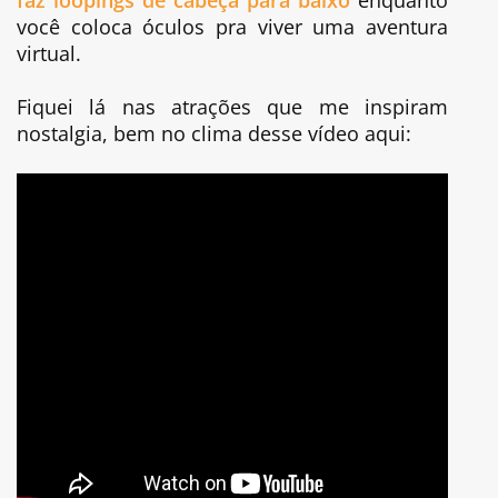
faz loopings de cabeça para baixo
enquanto
você coloca óculos pra viver uma aventura
virtual.
Fiquei lá nas atrações que me inspiram
nostalgia, bem no clima desse vídeo aqui: