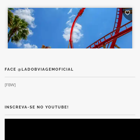
FACE @LADOBVIAGEMOFICIAL
[FBW]
INSCREVA-SE NO YOUTUBE!