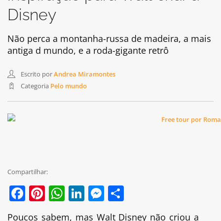
Disney
Não perca a montanha-russa de madeira, a mais
antiga d mundo, e a roda-gigante retrô
Escrito por
Andrea Miramontes
Categoria
Pelo mundo
Compartilhar:
Facebook
Pinterest
WhatsApp
LinkedIn
Messenger
Share
Poucos sabem, mas Walt Disney não criou a