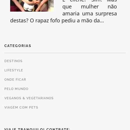
que mulher não
amaria uma surpresa
destas? O rapaz fofo pediu a mão da…
CATEGORIAS
DESTINOS
LIFESTYLE
ONDE FICAR
PELO MUNDO
VEGANOS & VEGETARIANOS
VIAGEM COM PETS
VIAJE TRANQUILO! CONTRATE: