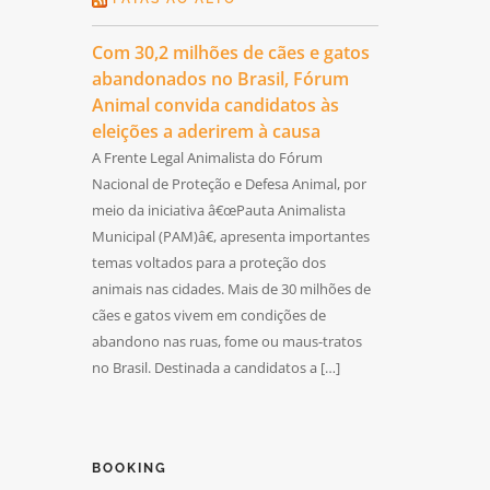
Com 30,2 milhões de cães e gatos
abandonados no Brasil, Fórum
Animal convida candidatos às
eleições a aderirem à causa
A Frente Legal Animalista do Fórum
Nacional de Proteção e Defesa Animal, por
meio da iniciativa â€œPauta Animalista
Municipal (PAM)â€, apresenta importantes
temas voltados para a proteção dos
animais nas cidades. Mais de 30 milhões de
cães e gatos vivem em condições de
abandono nas ruas, fome ou maus-tratos
no Brasil. Destinada a candidatos a […]
BOOKING