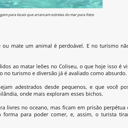
agam para locais que arrancam estrelas do mar para fotos
e ou mate um animal é perdoável. E no turismo nã
dos ao matar leões no Coliseu, o que hoje isso é vi
o no turismo e diversão já é avaliado como absurdo.
sejam adestrados desde pequenos, e que você po
ilândia, onde mais exploram esses bichos.
ra livres no oceano, mas ficam em prisão perpétua
a forma para poder comer, e, assim, o turista tira