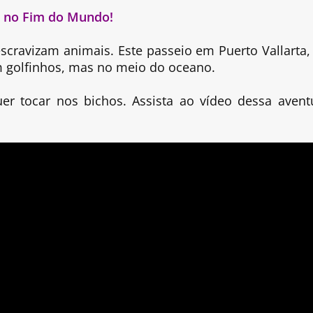
r no Fim do Mundo!
cravizam animais. Este passeio em Puerto Vallarta,
m golfinhos, mas no meio do oceano.
uer tocar nos bichos. Assista ao vídeo dessa avent