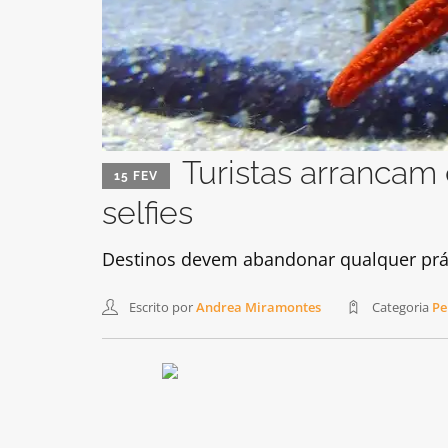
Turistas arrancam
15 FEV
selfies
Destinos devem abandonar qualquer práti
Escrito por
Andrea Miramontes
Categoria
Pe