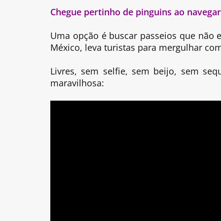
Chegue pertinho de pinguins ao navega
Uma opção é buscar passeios que não es
México, leva turistas para mergulhar co
Livres, sem selfie, sem beijo, sem seq
maravilhosa: