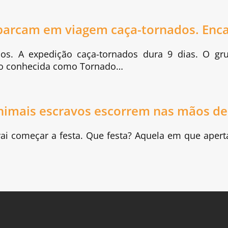
barcam em viagem caça-tornados. Enc
. A expedição caça-tornados dura 9 dias. O gr
ião conhecida como Tornado…
nimais escravos escorrem nas mãos de
vai começar a festa. Que festa? Aquela em que aper