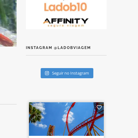
INSTAGRAM @LADOBVIAGEM
Seguir no Instagram