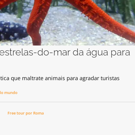
 estrelas-do-mar da água para
ca que maltrate animais para agradar turistas
lo mundo