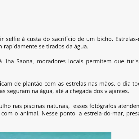
r
 selfie à custa do sacrifício de um bicho. Estrelas-
 rapidamente se tirados da água.
 ilha Saona, moradores locais permitem que turis
ficam de plantão com as estrelas nas mãos, o dia to
 as seguram na água, até a chegada dos viajantes.
ho nas piscinas naturais, esses fotógrafos atende
 com o animal. Nesse ponto, a estrela-do-mar, pres