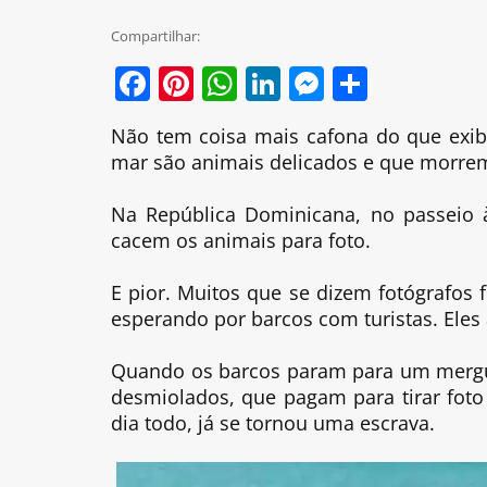
Compartilhar:
Facebook
Pinterest
WhatsApp
LinkedIn
Messenge
Share
Não tem coisa mais cafona do que exibir
mar são animais delicados e que morrem
Na República Dominicana, no passeio à
cacem os animais para foto.
E pior. Muitos que se dizem fotógrafos 
esperando por barcos com turistas. Eles
Quando os barcos param para um mergul
desmiolados, que pagam para tirar foto
dia todo, já se tornou uma escrava.