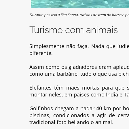
Durante passeio à ilha Saona, turistas descem do barco e p
Turismo com animais
Simplesmente não faça. Nada que judi
diferente.
Assim como os gladiadores eram aplaudi
como uma barbárie, tudo o que usa bich
Elefantes têm mães mortas para que 
montar neles, em países como Índia e Ta
Golfinhos chegam a nadar 40 km por ho
piscinas, condicionados a agir de cert
tradicional foto beijando o animal.