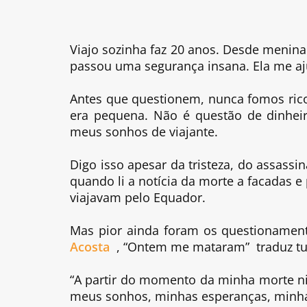
Viajo sozinha faz 20 anos. Desde menin
passou uma segurança insana. Ela me a
Antes que questionem, nunca fomos ric
era pequena. Não é questão de dinheir
meus sonhos de viajante.
Digo isso apesar da tristeza, do assassi
quando li a notícia da morte a facadas 
viajavam pelo Equador.
Mas pior ainda foram os questionamen
Acosta
, “Ontem me mataram” traduz tudo
“A partir do momento da minha morte n
meus sonhos, minhas esperanças, minha