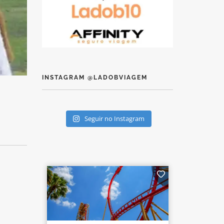
INSTAGRAM @LADOBVIAGEM
Seguir no Instagram