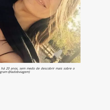
a há 20 anos, sem medo de descobrir mais sobre o
tagram @ladobviagem)