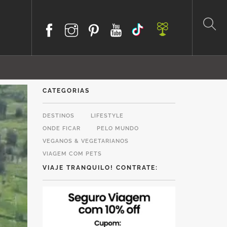
CATEGORIAS
DESTINOS
LIFESTYLE
ONDE FICAR
PELO MUNDO
VEGANOS & VEGETARIANOS
VIAGEM COM PETS
VIAJE TRANQUILO! CONTRATE: