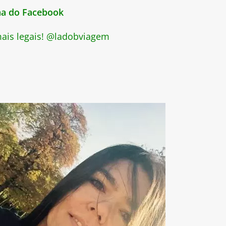
ina do Facebook
 mais legais! @ladobviagem