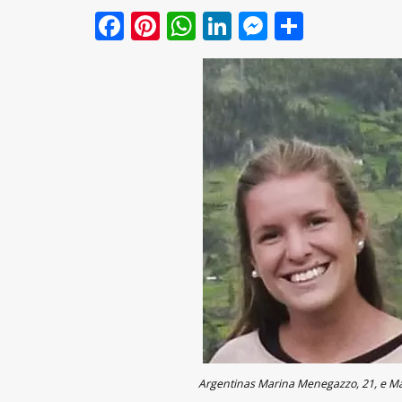
Facebook
Pinterest
WhatsApp
LinkedIn
Messenge
Share
Argentinas Marina Menegazzo, 21, e Ma