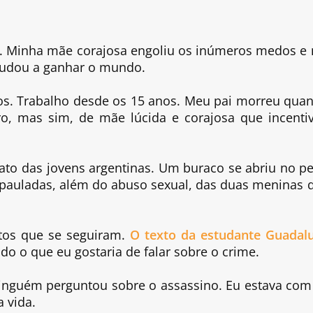
a. Minha mãe corajosa engoliu os inúmeros medos e
judou a ganhar o mundo.
os. Trabalho desde os 15 anos. Meu pai morreu qua
o, mas sim, de mãe lúcida e corajosa que incenti
nato das jovens argentinas. Um buraco se abriu no pe
e pauladas, além do abuso sexual, das duas meninas 
tos que se seguiram.
O texto da estudante Guadal
 o que eu gostaria de falar sobre o crime.
inguém perguntou sobre o assassino. Eu estava com
 vida.