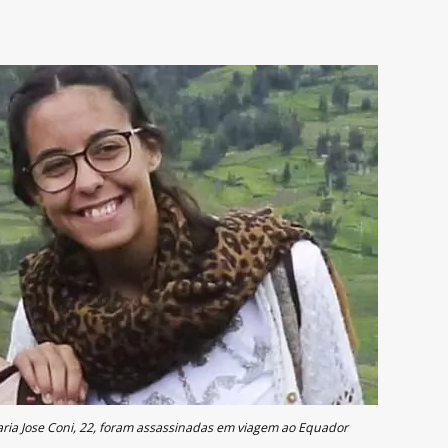
r
ria Jose Coni, 22, foram assassinadas em viagem ao Equador