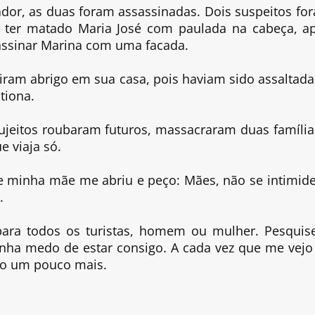
or, as duas foram assassinadas. Dois suspeitos fo
 ter matado Maria José com paulada na cabeça, a
sassinar Marina com uma facada.
iram abrigo em sua casa, pois haviam sido assaltada
tiona.
sujeitos roubaram futuros, massacraram duas família
 viaja só.
e minha mãe me abriu e peço: Mães, não se intimid
.
para todos os turistas, homem ou mulher. Pesquis
nha medo de estar consigo. A cada vez que me vejo
ro um pouco mais.