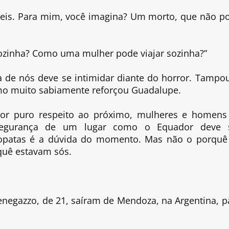
teis. Para mim, você imagina? Um morto, que não p
sozinha? Como uma mulher pode viajar sozinha?”
 de nós deve se intimidar diante do horror. Tampo
mo muito sabiamente reforçou Guadalupe.
por puro respeito ao próximo, mulheres e homens
egurança de um lugar como o Equador deve 
icopatas é a dúvida do momento. Mas não o porquê
quê estavam sós.
enegazzo, de 21, saíram de Mendoza, na Argentina, p