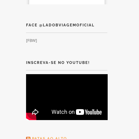
FACE @LADOBVIAGEMOFICIAL
[FBW]
INSCREVA-SE NO YOUTUBE!
PATAS AO ALTO