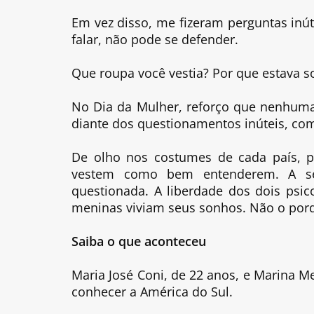
Em vez disso, me fizeram perguntas inú
falar, não pode se defender.
Que roupa você vestia? Por que estava 
No Dia da Mulher, reforço que nenhuma
diante dos questionamentos inúteis, co
De olho nos costumes de cada país, 
vestem como bem entenderem. A s
questionada. A liberdade dos dois ps
meninas viviam seus sonhos. Não o por
Saiba o que aconteceu
Maria José Coni, de 22 anos, e Marina M
conhecer a América do Sul.