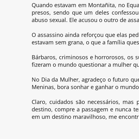
Quando estavam em Montañita, no Equad
presos, sendo que um deles confessou
abuso sexual. Ele acusou o outro de as
O assassino ainda reforçou que elas ped
estavam sem grana, o que a família ques
Bárbaros, criminosos e horrorosos, os 
fizeram o mundo questionar a mulher que
No Dia da Mulher, agradeço o futuro qu
Meninas, bora sonhar e ganhar o mundo
Claro, cuidados são necessários, mas 
destino, compre a passagem e nunca te
em um destino maravilhoso, me encont