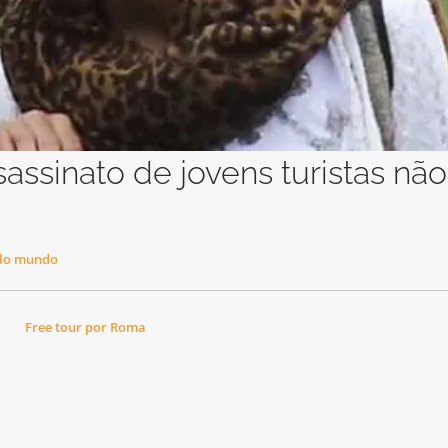
assinato de jovens turistas não
lo mundo