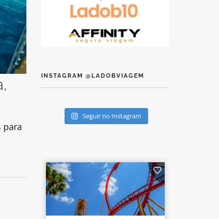
INSTAGRAM @LADOBVIAGEM
a,
Seguir no Instagram
s para