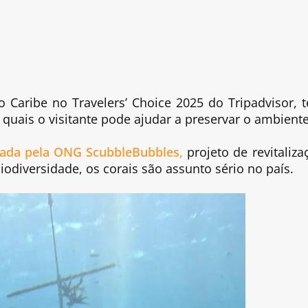
r
o Caribe no Travelers’ Choice 2025 do Tripadvisor, 
s quais o visitante pode ajudar a preservar o ambiente
riada pela ONG ScubbleBubbles,
projeto de revitaliza
iodiversidade, os corais são assunto sério no país.