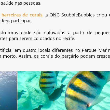
e saúde nas pessoas.
 barreiras de corais,
a ONG ScubbleBubbles criou
dem participar.
estruturas onde são cultivados a partir de peque
rtes para serem colocados no recife.
rtificial em quatro locais diferentes no Parque Mari
va morto. Assim, os corais do berçário podem cresce