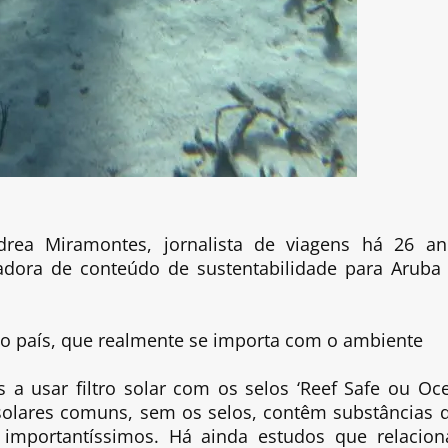
drea Miramontes, jornalista de viagens há 26 an
iadora de conteúdo de sustentabilidade para Aruba
 no país, que realmente se importa com o ambiente
s a usar filtro solar com os selos ‘Reef Safe ou Oc
s solares comuns, sem os selos, contêm substâncias 
mportantíssimos. Há ainda estudos que relacio