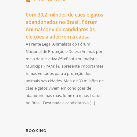
Com 30,2 milhões de cães e gatos
abandonados no Brasil, Fórum
Animal convida candidatos às
eleições a aderirem à causa
A Frente Legal Animalista do Fórum
Nacional de Proteção e Defesa Animal, por
meio da iniciativa â€œPauta Animalista
Municipal (PAM)â€, apresenta importantes
temas voltados para a proteção dos
animais nas cidades. Mais de 30 milhões de
cães e gatos vivem em condições de
abandono nas ruas, fome ou maus-tratos
no Brasil. Destinada a candidatos a […]
BOOKING