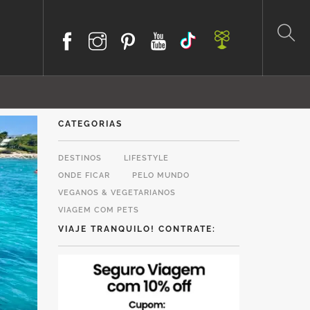
CATEGORIAS
DESTINOS
LIFESTYLE
ONDE FICAR
PELO MUNDO
VEGANOS & VEGETARIANOS
VIAGEM COM PETS
VIAJE TRANQUILO! CONTRATE: