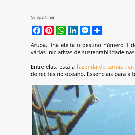
Compartilhar:
Facebook
Pinterest
WhatsApp
LinkedIn
Messenge
Share
Aruba, ilha eleita o destino número 1 d
várias iniciativas de sustentabilidade na
Entre elas, está a
fazenda de corais , c
de recifes no oceano. Essenciais para a b