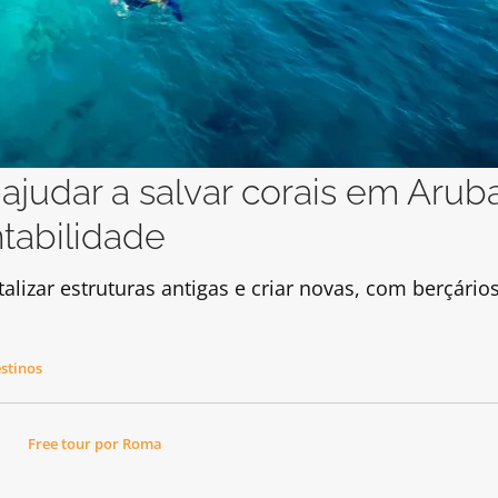
ajudar a salvar corais em Arub
tabilidade
alizar estruturas antigas e criar novas, com berçário
stinos