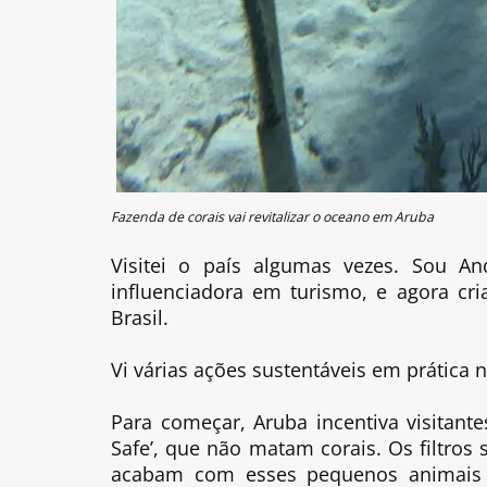
Fazenda de corais vai revitalizar o oceano em Aruba
Visitei o país algumas vezes. Sou An
influenciadora em turismo, e agora cr
Brasil.
Vi várias ações sustentáveis em prática
Para começar, Aruba incentiva visitante
Safe’, que não matam corais. Os filtro
acabam com esses pequenos animais i