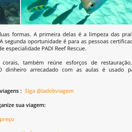
uas formas. A primeira delas é a limpeza das prai
A segunda oportunidade é para as pessoas certifica
e especialidade PADI Reef Rescue.
corais, também reúne esforços de restauração
O dinheiro arrecadado com as aulas é usado p
viagens :
Siga @ladobviagem
anize sua viagem:
 preço