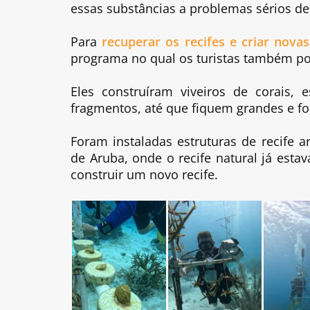
essas substâncias a problemas sérios d
Para
recuperar os recifes e criar novas
programa no qual os turistas também po
Eles construíram viveiros de corais, 
fragmentos, até que fiquem grandes e fo
Foram instaladas estruturas de recife a
de Aruba, onde o recife natural já esta
construir um novo recife.