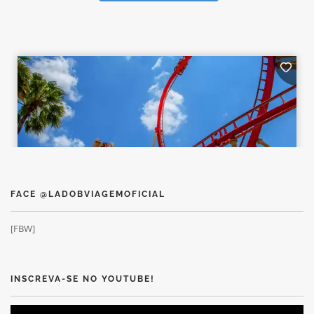
FACE @LADOBVIAGEMOFICIAL
[FBW]
INSCREVA-SE NO YOUTUBE!