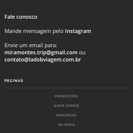
Fale conosco
Mande mensagem pelo
Instagram
Envie um email para:
miramontes.trip@gmail.com
ou
contato@ladobviagem.com.br
PÁGINAS
PROMOÇÕES
QUEM SOMOS
PARCERIAS
NA MÍDIA