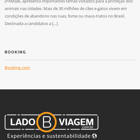
(PAM)â€, apresenta importantes temas voltados para a proteção dos
animais nas cidades. Mais de 30 milhões de cães e gatos vivem em
condições de abandono nas ruas, fome ou maus-tratos no Brasil.
Destinada a candidatos a […]
BOOKING
Booking.com