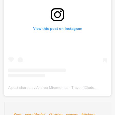
View this post on Instagram
A post shared by Andrea Miramontes ∙ Travel (@ladobviagem)
Sem crueldade! Quatro regras básicas