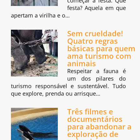
começar a festa. Que
festa? Aquela em que
apertam a virilha e o…
Sem crueldade!
Quatro regras
básicas para quem
ama turismo com
animais
Respeitar a fauna é
um dos pilares do
turismo responsável e sustentável. Tudo
que explore, prenda ou arrisque…
Três filmes e
documentários
para abandonar a
exploração de