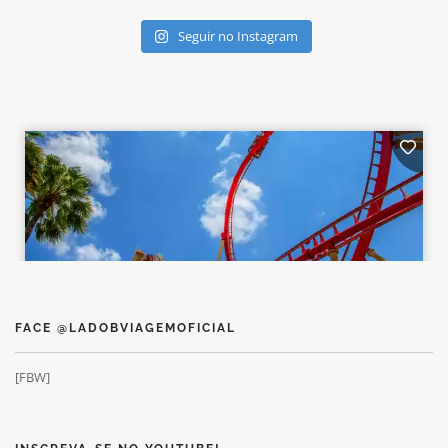
Seguir no Instagram
FACE @LADOBVIAGEMOFICIAL
[FBW]