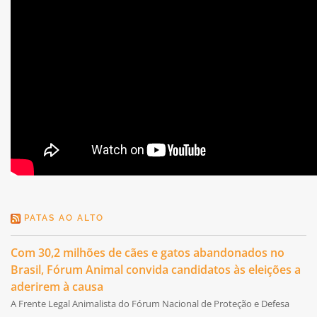
PATAS AO ALTO
Com 30,2 milhões de cães e gatos abandonados no
Brasil, Fórum Animal convida candidatos às eleições a
aderirem à causa
A Frente Legal Animalista do Fórum Nacional de Proteção e Defesa