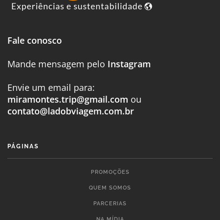
Fale conosco
Mande mensagem pelo
Instagram
Envie um email para:
miramontes.trip@gmail.com
ou
contato@ladobviagem.com.br
PÁGINAS
PROMOÇÕES
QUEM SOMOS
PARCERIAS
NA MÍDIA