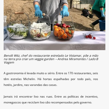
Benoît Witz, chef do restaurante estrelado Le Vistamar, põe a mão
na terra pra criar um veggie garden – Andrea Miramontes / Lado B
Viagem
A gastronomia é levada muito a sério. Entre os 170 restaurantes, seis
têm estrelas Michelin. Há hortas espalhadas por todo país, nos
hotéis, jardins, nas varandas das casas.
Jamais irá encontrar lixo nas ruas. Entre as políticas de incentivo,
monegascos que reciclam lixo são recompensados pelo governo.