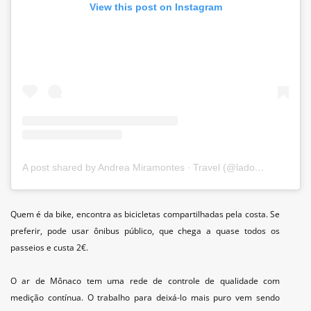
View this post on Instagram
A post shared by Andrea Miramontes ∙ Travel (@ladobviagem)
Quem é da bike, encontra as bicicletas compartilhadas pela costa. Se
preferir, pode usar ônibus público, que chega a quase todos os
passeios e custa 2€.
O ar de Mônaco tem uma rede de controle de qualidade com
medição contínua. O trabalho para deixá-lo mais puro vem sendo