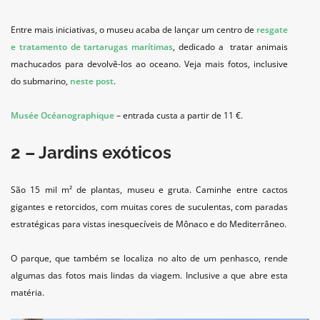
Entre mais iniciativas, o museu acaba de lançar um centro de
resgate
e tratamento de tartarugas marítimas
, dedicado a tratar animais
machucados para devolvê-los ao oceano. Veja mais fotos, inclusive
do submarino,
neste post
.
Musée Océanographique
– entrada custa a partir de 11 €.
2 – Jardins exóticos
São 15 mil
m²
de plantas, museu e gruta. Caminhe entre cactos
gigantes e retorcidos, com muitas cores de suculentas, com paradas
estratégicas para vistas inesquecíveis de Mônaco e do Mediterrâneo.
O parque, que também se localiza no alto de um penhasco, rende
algumas das fotos mais lindas da viagem. Inclusive a que abre esta
matéria.