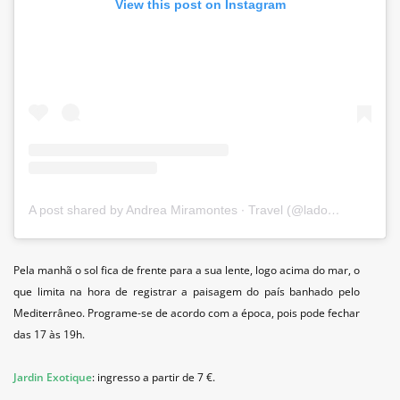
View this post on Instagram
A post shared by Andrea Miramontes ∙ Travel (@ladobviagem)
Pela manhã o sol fica de frente para a sua lente, logo acima do mar, o
que limita na hora de registrar a paisagem do país banhado pelo
Mediterrâneo. Programe-se de acordo com a época, pois pode fechar
das 17 às 19h.
Jardin Exotique
: ingresso a partir de 7 €.