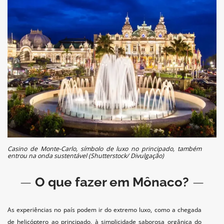
Casino de Monte-Carlo, símbolo de luxo no principado, também
entrou na onda sustentável (Shutterstock/ Divulgação)
—
O que fazer em Mônaco?
—
As experiências no país podem ir do extremo luxo, como a chegada
de helicóptero ao principado, à simplicidade saborosa orgânica do