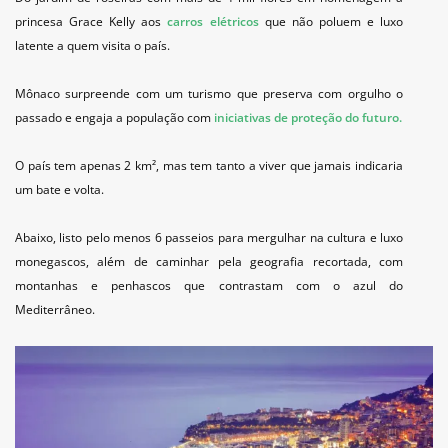
princesa Grace Kelly aos
carros elétricos
que não poluem e luxo
latente a quem visita o país.
Mônaco surpreende com um turismo que preserva com orgulho o
passado e engaja a população com
iniciativas de proteção do futuro.
O país tem apenas 2
km², mas tem tanto a viver que jamais indicaria
um bate e volta.
A
baixo, listo pelo menos 6 passeios para mergulhar na cultura e luxo
monegascos, além de caminhar pela geografia recortada, com
montanhas e penhascos que contrastam com o azul do
Mediterrâneo.