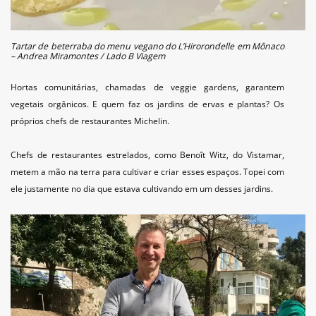
Tartar de beterraba do menu vegano do L’Hirorondelle em Mônaco
– Andrea Miramontes / Lado B Viagem
Hortas comunitárias, chamadas de veggie gardens, garantem
vegetais orgânicos. E quem faz os jardins de ervas e plantas? Os
próprios chefs de restaurantes Michelin.
Chefs de restaurantes estrelados, como Benoît Witz, do Vistamar,
metem a mão na terra para cultivar e criar esses espaços. Topei com
ele justamente no dia que estava cultivando em um desses jardins.