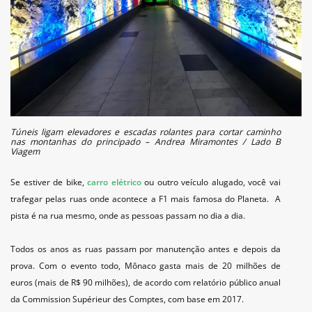
Túneis ligam elevadores e escadas rolantes para cortar caminho
nas montanhas do principado – Andrea Miramontes / Lado B
Viagem
Se estiver de bike,
carro elétrico
ou outro veículo alugado, você vai
trafegar pelas ruas onde acontece a F1 mais famosa do Planeta. A
pista é na rua mesmo, onde as pessoas passam no dia a dia.
Todos os anos as ruas passam por manutenção antes e depois da
prova. Com o evento todo, Mônaco gasta mais de
20 milhões de
euros (mais de R$ 90 milhões), de acordo com
relatório público anual
da Commission Supérieur des Comptes, com base em 2017.