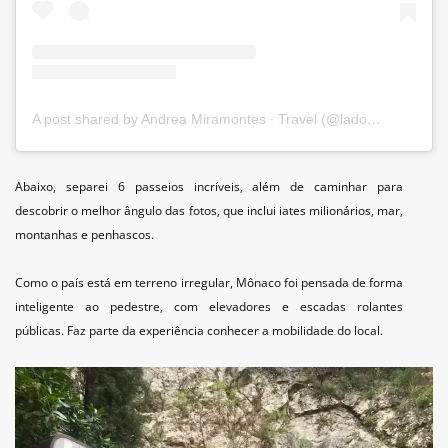
A post shared by Andrea Miramontes ∙ Travel (@ladobviagem)
Abaixo, separei 6 passeios incríveis, além de caminhar para
descobrir o melhor ângulo das fotos, que inclui iates milionários, mar,
montanhas e penhascos.
Como o país está em terreno irregular, Mônaco foi pensada de forma
inteligente ao pedestre, com elevadores e escadas rolantes
públicas. Faz parte da experiência conhecer a mobilidade do local.