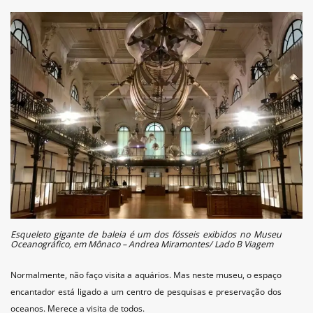
Esqueleto gigante de baleia é um dos fósseis exibidos no Museu
Oceanográfico, em Mônaco – Andrea Miramontes/ Lado B Viagem
Normalmente, não faço visita a aquários. Mas neste museu, o espaço
encantador está ligado a um centro de pesquisas e preservação dos
oceanos. Merece a visita de todos.