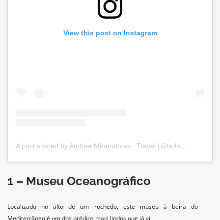
View this post on Instagram
A post shared by Andrea Miramontes ∙ Travel (@ladobviagem)
1 – Museu Oceanográfico
Localizado no alto de um rochedo, este museu à beira do
Mediterrâneo é um dos prédios mais lindos que já vi.