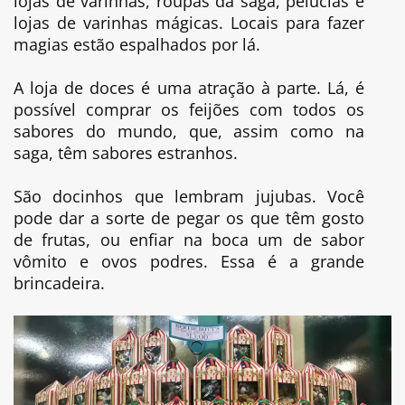
lojas de varinhas, roupas da saga, pelúcias e
lojas de varinhas mágicas. Locais para fazer
magias estão espalhados por lá.
A loja de doces é uma atração à parte. Lá, é
possível comprar os feijões com todos os
sabores do mundo, que, assim como na
saga, têm sabores estranhos.
São docinhos que lembram jujubas. Você
pode dar a sorte de pegar os que têm gosto
de frutas, ou enfiar na boca um de sabor
vômito e ovos podres. Essa é a grande
brincadeira.