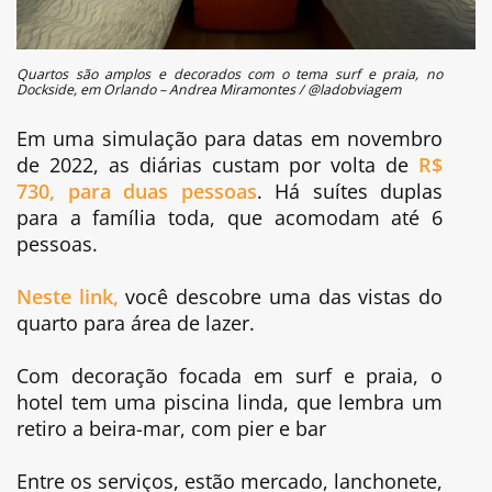
Quartos são amplos e decorados com o tema surf e praia, no
Dockside, em Orlando – Andrea Miramontes / @ladobviagem
Em uma simulação para datas em novembro
de 2022, as diárias custam por volta de
R$
730, para duas pessoas
. Há suítes duplas
para a família toda, que acomodam até 6
pessoas.
Neste link,
você descobre uma das vistas do
quarto para área de lazer.
Com decoração focada em surf e praia, o
hotel tem uma piscina linda, que lembra um
retiro a beira-mar, com pier e bar
Entre os serviços, estão mercado, lanchonete,