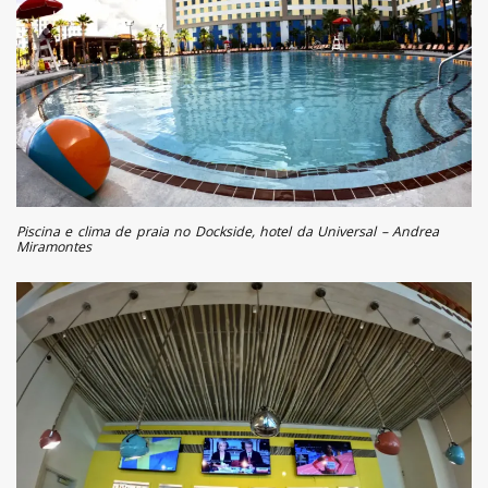
Piscina e clima de praia no Dockside, hotel da Universal – Andrea
Miramontes