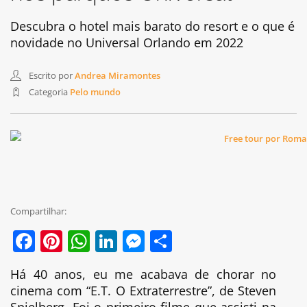
Descubra o hotel mais barato do resort e o que é
novidade no Universal Orlando em 2022
Escrito por
Andrea Miramontes
Categoria
Pelo mundo
Compartilhar:
Facebook
Pinterest
WhatsApp
LinkedIn
Messenger
Share
Há 40 anos, eu me acabava de chorar no
cinema com “E.T. O Extraterrestre”, de Steven
Spielberg. Foi o primeiro filme que assisti na