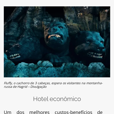
Fluffy, o cachorro de 3 cabeças, espera os visitantes na montanha-
russa de Hagrid – Divulgação
Hotel econômico
Um dos melhores custos-benefícios de