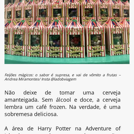
Feijões mágicos: o sabor é supresa, e vai de vômito a frutas –
Andrea Miramontes/ Insta @ladobviagem
Não deixe de tomar uma cerveja
amanteigada. Sem álcool e doce, a cerveja
lembra um café frozen. Na verdade, é uma
sobremesa deliciosa.
A área de Harry Potter na Adventure of