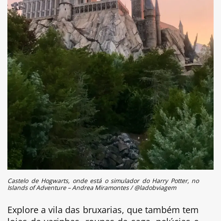
Castelo de Hogwarts, onde está o simulador do Harry Potter, no
Islands of Adventure – Andrea Miramontes / @ladobviagem
Explore a vila das bruxarias, que também tem