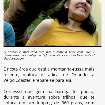
O desafio é fazer uma cara boa durante a selfie com Blue, a
dinossaura mais inteligente de Jurassic Park – Andrea Miramontes /
@ladobviagem
É nesta área que está a montanha-russa mais
recente, maluca e radical de Orlando, a
VelociCoaster. Prepare-se para ela.
Confesso que gelo na barriga foi pouco,
durante a aventura sobre trilhos, que te
coloca em um looping de 360 graus, com