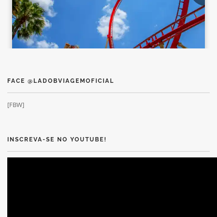
FACE @LADOBVIAGEMOFICIAL
[FBW]
INSCREVA-SE NO YOUTUBE!