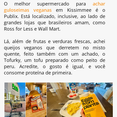
O melhor supermercado para
achar
guloseimas veganas
em Kissimmee é o
Publix. Está localizado, inclusive, ao lado de
grandes lojas que brasileiros amam, como
Ross for Less e Wall Mart.
Lá, além de frutas e verduras frescas, achei
queijos veganos que derretem no misto
quente, feito também com um achado, o
Tofurky, um tofu preparado como peito de
peru. Acredite, o gosto é igual, e você
consome proteína de primeira.