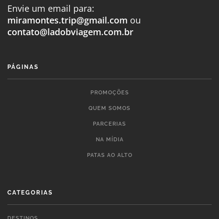
Envie um email para:
miramontes.trip@gmail.com
ou
contato@ladobviagem.com.br
PÁGINAS
PROMOÇÕES
QUEM SOMOS
PARCERIAS
NA MÍDIA
PATAS AO ALTO
CATEGORIAS
DESTINOS