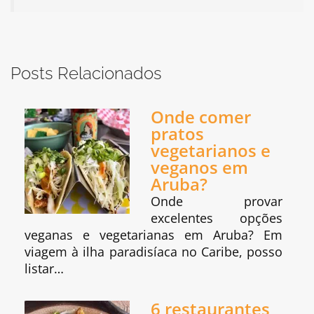
Posts Relacionados
Onde comer
pratos
vegetarianos e
veganos em
Aruba?
Onde provar
excelentes opções
veganas e vegetarianas em Aruba? Em
viagem à ilha paradisíaca no Caribe, posso
listar…
6 restaurantes