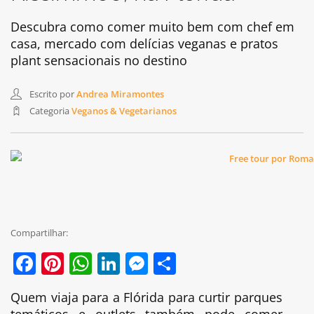
Descubra como comer muito bem com chef em
casa, mercado com delícias veganas e pratos
plant sensacionais no destino
Escrito por
Andrea Miramontes
Categoria
Veganos & Vegetarianos
Compartilhar:
Facebook
Pinterest
WhatsApp
LinkedIn
Messenger
Share
Quem viaja para a Flórida para curtir parques
temáticos e outlets também pode comer