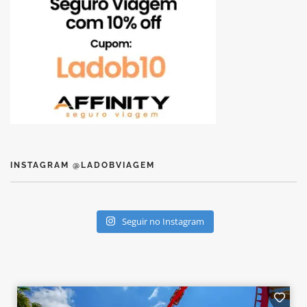
INSTAGRAM @LADOBVIAGEM
Seguir no Instagram