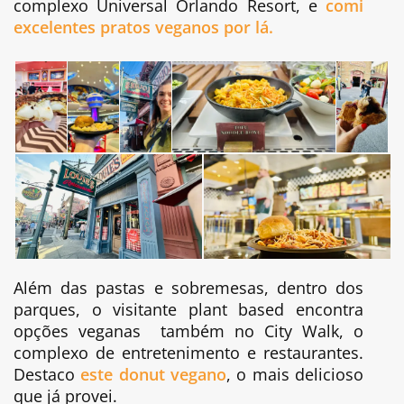
complexo Universal Orlando Resort, e
comi
excelentes pratos veganos por lá.
Além das pastas e sobremesas, dentro dos
parques, o visitante plant based encontra
opções veganas também no City Walk, o
complexo de entretenimento e restaurantes.
Destaco
este donut vegano
, o mais delicioso
que já provei.