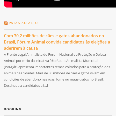
PATAS AO ALTO
Com 30,2 milhões de cães e gatos abandonados no
Brasil, Fórum Animal convida candidatos às eleições a
aderirem à causa
A Frente Legal Animalista do Fórum Nacional de Proteção e Defesa
Animal, por meio da iniciativa â€œPauta Animalista Municipal
(PAM)â€, apresenta importantes temas voltados para a proteção dos
animais nas cidades. Mais de 30 milhões de cães e gatos vivem em
condições de abandono nas ruas, fome ou maus-tratos no Brasil.
Destinada a candidatos a […]
BOOKING