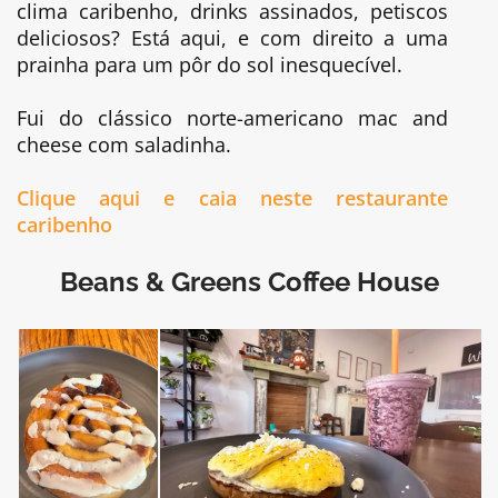
clima caribenho, drinks assinados, petiscos
deliciosos? Está aqui, e com direito a uma
prainha para um pôr do sol inesquecível.
Fui do clássico norte-americano mac and
cheese com saladinha.
Clique aqui e caia neste restaurante
caribenho
Beans & Greens Coffee House