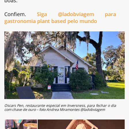
boas.
Confiem.
Siga @ladobviagem para
gastronomia plant based pelo mundo
Oscars Pen, restaurante especial em Inversness, para fechar o dia
com chave de ouro – foto Andrea Miramontes @ladobviagem