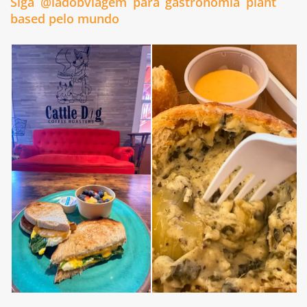
Siga @ladobviagem para gastronomia plant
based pelo mundo