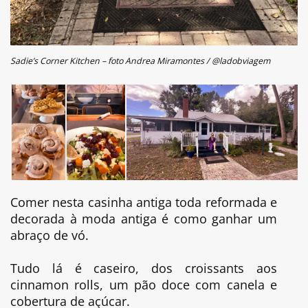
Sadie’s Corner Kitchen – foto Andrea Miramontes / @ladobviagem
Comer nesta casinha antiga toda reformada e
decorada à moda antiga é como ganhar um
abraço de vó.
Tudo lá é caseiro, dos croissants aos
cinnamon rolls, um pão doce com canela e
cobertura de açúcar.