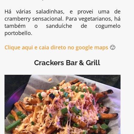
Há várias saladinhas, e provei uma de
cramberry sensacional. Para vegetarianos, há
também o sanduíche de cogumelo
portobello.
Clique aqui e caia direto no google maps
🙂
Crackers Bar & Grill