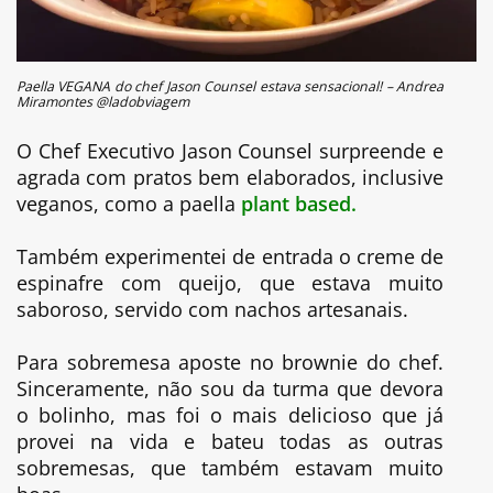
Paella VEGANA do chef Jason Counsel estava sensacional! – Andrea
Miramontes @ladobviagem
O Chef Executivo Jason Counsel surpreende e
agrada com pratos bem elaborados, inclusive
veganos, como a paella
plant based.
Também experimentei de entrada o creme de
espinafre com queijo, que estava muito
saboroso, servido com nachos artesanais.
Para sobremesa aposte no brownie do chef.
Sinceramente, não sou da turma que devora
o bolinho, mas foi o mais delicioso que já
provei na vida e bateu todas as outras
sobremesas, que também estavam muito