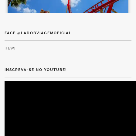
FACE @LADOBVIAGEMOFICIAL
[FBW]
INSCREVA-SE NO YOUTUBE!