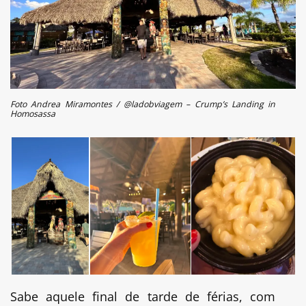
Foto Andrea Miramontes / @ladobviagem – Crump’s Landing in
Homosassa
Sabe aquele final de tarde de férias, com