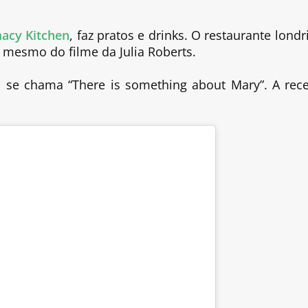
acy Kitchen
, faz pratos e drinks. O restaurante londr
o mesmo do filme da Julia Roberts.
o, se chama “There is something about Mary”. A rece