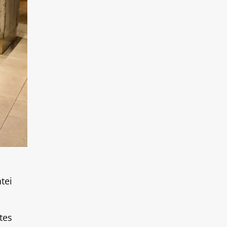
tei
tes