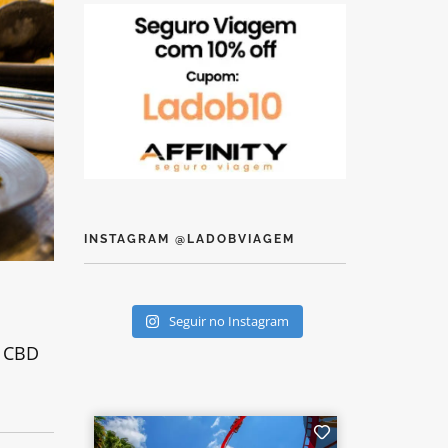
INSTAGRAM @LADOBVIAGEM
Seguir no Instagram
e CBD