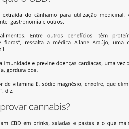
 extraída do cânhamo para utilização medicinal,
nte, gastronomia e outros.
mentos. Entre outros benefícios, têm proteí
e fibras”, ressalta a médica Ailane Araújo, uma 
il.
na imunidade e previne doenças cardíacas, uma vez 
a, gordura boa.
or de vitamina E, sódio magnésio, enxofre, que elim
, diz.
provar cannabis?
 usam CBD em drinks, saladas e pastas e o que mai