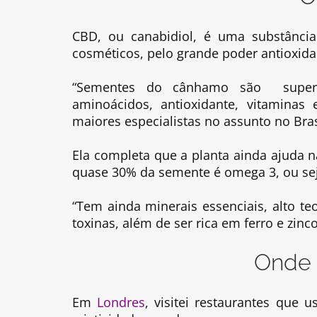
CBD, ou canabidiol, é uma substância
cosméticos, pelo grande poder antioxida
“Sementes do cânhamo são superali
aminoácidos, antioxidante, vitaminas 
maiores especialistas no assunto no Bras
Ela completa que a planta ainda ajuda 
quase 30% da semente é omega 3, ou sej
“Tem ainda minerais essenciais, alto te
toxinas, além de ser rica em ferro e zinco”
Onde 
Em
Londres
, visitei restaurantes que