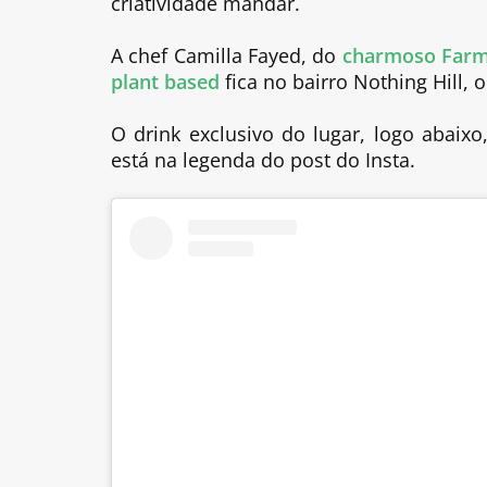
criatividade mandar.
A chef Camilla Fayed, do
charmoso Farm
plant based
fica no bairro Nothing Hill, 
O drink exclusivo do lugar, logo abaix
está na legenda do post do Insta.