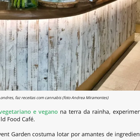
Londres, faz receitas com cannabis (foto Andrea Miramontes)
vegetariano e vegano
na terra da rainha, experimen
d Food Café.
ent Garden costuma lotar por amantes de ingredien