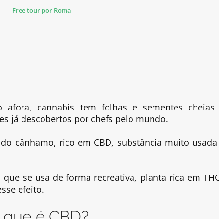
r
o afora, cannabis tem folhas e sementes cheias
ntes já descobertos por chefs pelo mundo.
alo do cânhamo, rico em CBD, substância muito usada
ue se usa de forma recreativa, planta rica em THC
sse efeito.
 que é CBD?