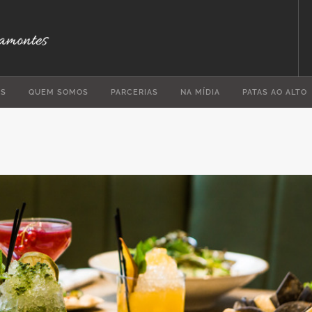
ES
QUEM SOMOS
PARCERIAS
NA MÍDIA
PATAS AO ALTO