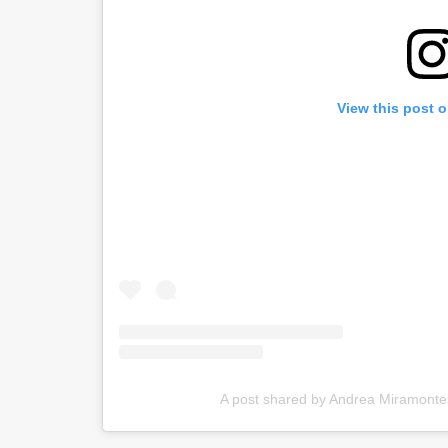
View this post 
A post shared by Andrea Miramonte