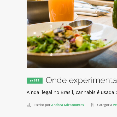
Onde experimentar
18 SET
Ainda ilegal no Brasil, cannabis é usada 
Escrito por
Andrea Miramontes
Categoria
Ve