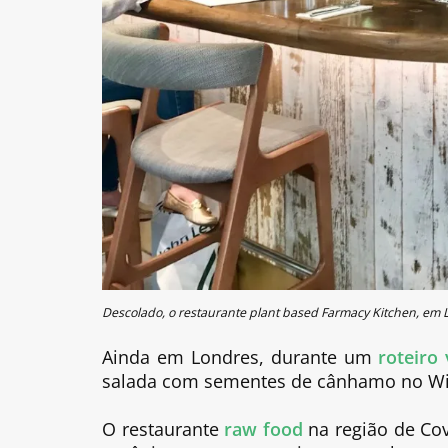
Descolado, o restaurante plant based Farmacy Kitchen, em 
Ainda em Londres, durante um
roteiro 
salada com sementes de cânhamo no Wil
O restaurante
raw food
na região de Cov