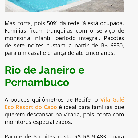
Mas corra, pois 50% da rede já está ocupada.
Famílias ficam tranquilas com o serviço de
monitoria infantil período integral. Pacotes
de sete noites custam a partir de R$ 6350,
para um casal e criança de até cinco anos.
Rio de Janeiro e
Pernambuco
A poucos quilômetros de Recife, o
Vila Galé
Eco Resort do Cabo
é ideal para famílias que
querem descansar na virada, pois conta com
monitores especializados.
Pacote de 5 noites custa R$ R$ 9.483, para