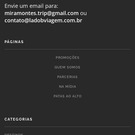
Envie um email para:
miramontes.trip@gmail.com
ou
contato@ladobviagem.com.br
PÁGINAS
PROMOÇÕES
QUEM SOMOS
PARCERIAS
NA MÍDIA
PATAS AO ALTO
CATEGORIAS