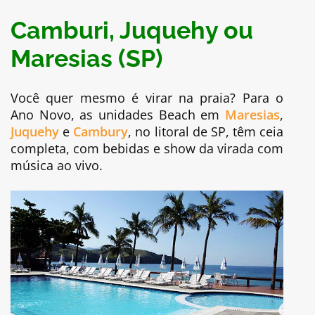
Camburi, Juquehy ou
Maresias (SP)
Você quer mesmo é virar na praia? Para o
Ano Novo, as unidades Beach em
Maresias
,
Juquehy
e
Cambury
, no litoral de SP, têm ceia
completa, com bebidas e show da virada com
música ao vivo.