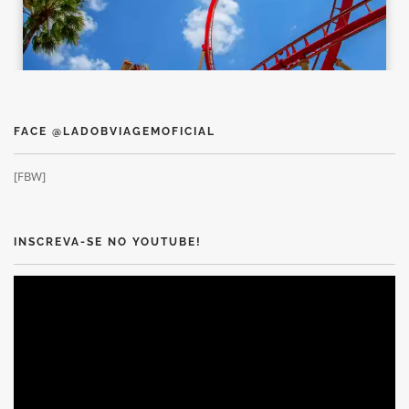
FACE @LADOBVIAGEMOFICIAL
[FBW]
INSCREVA-SE NO YOUTUBE!