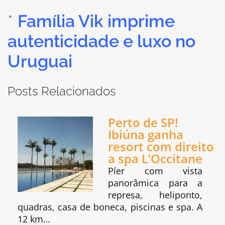
*
Família Vik imprime
autenticidade e luxo no
Uruguai
Posts Relacionados
Perto de SP!
Ibiúna ganha
resort com direito
a spa L’Occitane
Píer com vista
panorâmica para a
represa, heliponto,
quadras, casa de boneca, piscinas e spa. A
12 km…