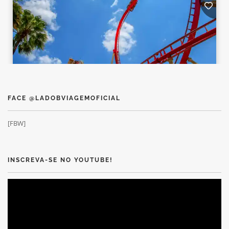
FACE @LADOBVIAGEMOFICIAL
[FBW]
INSCREVA-SE NO YOUTUBE!