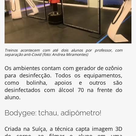
Treinos acontecem com até dois alunos por professor, com
separação anti-Covid (foto: Andrea Miramontes)
Os ambientes contam com gerador de ozônio
para desinfecção. Todos os equipamentos,
como bolinha, apoios e outros são
desinfectados com álcool 70 na frente do
aluno.
Bodygee: tchau, adipômetro!
Criada na Suíça, a técnica capta imagem 3D
do corpo, ao filmar o aluno em uma