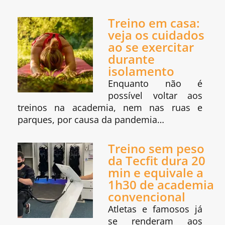
Treino em casa:
veja os cuidados
ao se exercitar
durante
isolamento
Enquanto não é
possível voltar aos
treinos na academia, nem nas ruas e
parques, por causa da pandemia…
Treino sem peso
da Tecfit dura 20
min e equivale a
1h30 de academia
convencional
Atletas e famosos já
se renderam aos