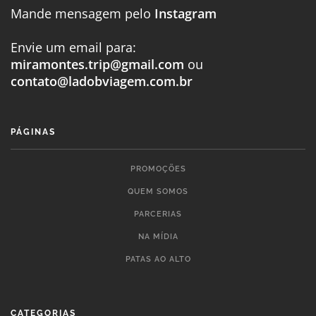
Mande mensagem pelo
Instagram
Envie um email para:
miramontes.trip@gmail.com
ou
contato@ladobviagem.com.br
PÁGINAS
PROMOÇÕES
QUEM SOMOS
PARCERIAS
NA MÍDIA
PATAS AO ALTO
CATEGORIAS