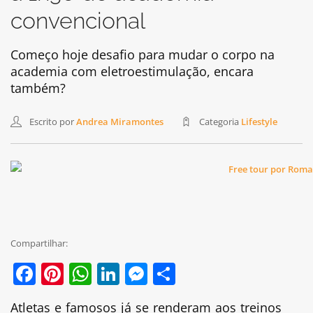
convencional
Começo hoje desafio para mudar o corpo na
academia com eletroestimulação, encara
também?
Escrito por
Andrea Miramontes
Categoria
Lifestyle
Compartilhar:
Facebook
Pinterest
WhatsApp
LinkedIn
Messenger
Share
Atletas e famosos já se renderam aos treinos