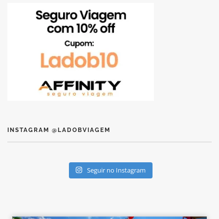
INSTAGRAM @LADOBVIAGEM
Seguir no Instagram