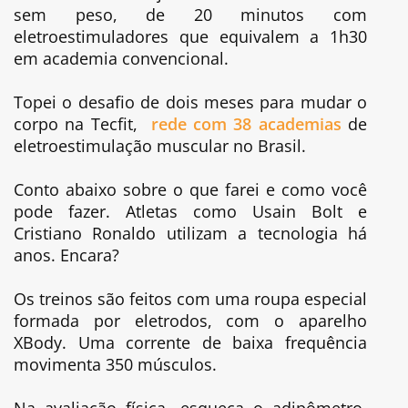
sem peso, de 20 minutos com
eletroestimuladores que equivalem a 1h30
em academia convencional.
Topei o desafio de dois meses para mudar o
corpo na Tecfit,
rede com 38 academias
de
eletroestimulação muscular no Brasil.
Conto abaixo sobre o que farei e como você
pode fazer. Atletas como Usain Bolt e
Cristiano Ronaldo utilizam a tecnologia há
anos. Encara?
Os treinos são feitos com uma roupa especial
formada por eletrodos, com o aparelho
XBody. Uma corrente de baixa frequência
movimenta 350 músculos.
Na avaliação física, esqueça o adipômetro,